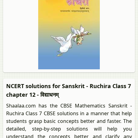
NCERT solutions for Sanskrit - Ruchira Class 7
chapter 12 - विद्याधनम्
Shaalaa.com has the CBSE Mathematics Sanskrit -
Ruchira Class 7 CBSE solutions in a manner that help
students grasp basic concepts better and faster. The
detailed, step-by-step solutions will help you
understand the concepts better and clarify any