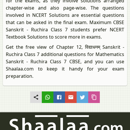
for the exams, as they involve solutions arranged
chapter-wise and also page-wise. The questions
involved in NCERT Solutions are essential questions
that can be asked in the final exam. Maximum CBSE
Sanskrit - Ruchira Class 7 students prefer NCERT
Textbook Solutions to score more in exams.
Get the free view of Chapter 12, विद्याधनम् Sanskrit -
Ruchira Class 7 additional questions for Mathematics
Sanskrit - Ruchira Class 7 CBSE, and you can use
Shaalaa.com to keep it handy for your exam
preparation.