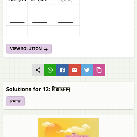
______
______
______
______
______
______
______
______
______
VIEW SOLUTION
Solutions for 12: विद्याधनम्
अभ्यासः