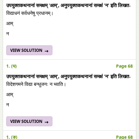
उपयुक्तकथनानां समक्षम् 'आम्', अनुपयुक्तकथनानां समक्षं 'न' इति लिखत-
विद्याधनं सर्वधनेषु प्रधानम्।
आम्
न
VIEW SOLUTION
1. (घ)
Page 68
उपयुक्तकथनानां समक्षम् 'आम्', अनुपयुक्तकथनानां समक्षं 'न' इति लिखत-
विदेशगमने विद्या बन्धुजनः न भवति।
आम्
न
VIEW SOLUTION
1. (ङ)
Page 68