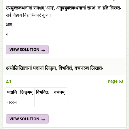
उपयुक्तकथनानां समक्षम् 'आम्', अनुपयुक्तकथनानां समक्षं 'न' इति लिखत-
सर्वं विहाय विद्याधिकारं कुरु।
आम्
न
VIEW SOLUTION
अधोलिखितानां पदानां लिङ्ग, विभक्तिं, वचनञ्च लिखत-
2.1
Page 63
पदानि
लिङ्गम्
विभक्ति:
वचनम्‌
नरस्य
______
______
______
VIEW SOLUTION