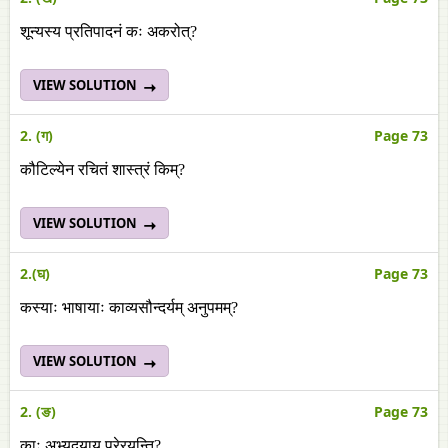
शून्यस्य प्रतिपादनं कः अकरोत्?
VIEW SOLUTION
2. (ग)
Page 73
कौटिल्येन रचितं शास्त्रं किम्?
VIEW SOLUTION
2.(घ)
Page 73
कस्याः भाषायाः काव्यसौन्दर्यम् अनुपमम्?
VIEW SOLUTION
2. (ङ)
Page 73
काः अभ्युदयाय प्रेरयन्ति?