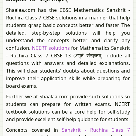
Shaalaa.com has the CBSE Mathematics Sanskrit -
Ruchira Class 7 CBSE solutions in a manner that help
students grasp basic concepts better and faster. The
detailed, step-by-step solutions will help you
understand the concepts better and clarify any
confusion.
NCERT solutions
for Mathematics Sanskrit
- Ruchira Class 7 CBSE 13 (अमृतं संस्कृतम्) include all
questions with answers and detailed explanations.
This will clear students' doubts about questions and
improve their application skills while preparing for
board exams.
Further, we at Shaalaa.com provide such solutions so
students can prepare for written exams. NCERT
textbook solutions can be a core help for self-study
and provide excellent self-help guidance for students.
Concepts covered in
Sanskrit - Ruchira Class 7