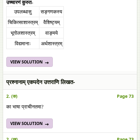
उच्चारणं कुरुत-
उपलब्धासु
सङ्गणकस्य
चिकित्साशास्त्रम्
वैशिष्ट्यम्
भूगोलशास्त्रम्
वाङ्मये
विद्यमानाः
अर्थशास्त्रम्
VIEW SOLUTION
प्रश्नानाम् एकपदेन उत्तराणि लिखत-
2. (क)
Page 73
का भाषा प्राचीनतमा?
VIEW SOLUTION
2. (ख)
Page 73