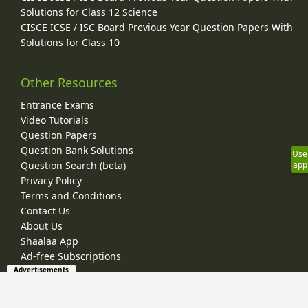
Solutions for Class 12 Science
CISCE ICSE / ISC Board Previous Year Question Papers With
Solutions for Class 10
Other Resources
Entrance Exams
Video Tutorials
Question Papers
Question Bank Solutions
Use
Question Search (beta)
app
Privacy Policy
Terms and Conditions
Contact Us
About Us
Shaalaa App
Ad-free Subscriptions
Advertisements
© 2026 Shaalaa.com