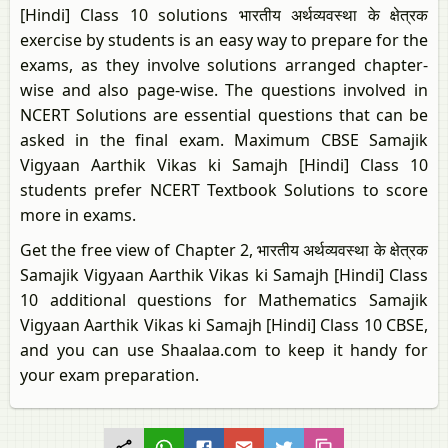
[Hindi] Class 10 solutions भारतीय अर्थव्यवस्था के क्षेत्रक
exercise by students is an easy way to prepare for the
exams, as they involve solutions arranged chapter-
wise and also page-wise. The questions involved in
NCERT Solutions are essential questions that can be
asked in the final exam. Maximum CBSE Samajik
Vigyaan Aarthik Vikas ki Samajh [Hindi] Class 10
students prefer NCERT Textbook Solutions to score
more in exams.
Get the free view of Chapter 2, भारतीय अर्थव्यवस्था के क्षेत्रक
Samajik Vigyaan Aarthik Vikas ki Samajh [Hindi] Class
10 additional questions for Mathematics Samajik
Vigyaan Aarthik Vikas ki Samajh [Hindi] Class 10 CBSE,
and you can use Shaalaa.com to keep it handy for
your exam preparation.