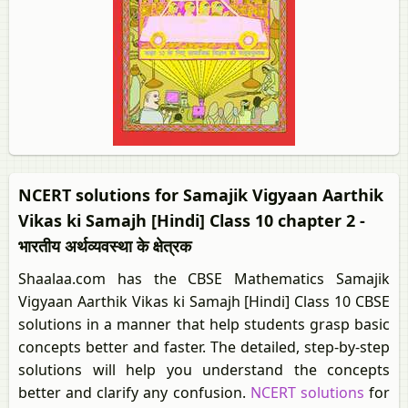
NCERT solutions for Samajik Vigyaan Aarthik
Vikas ki Samajh [Hindi] Class 10 chapter 2 -
भारतीय अर्थव्यवस्था के क्षेत्रक
Shaalaa.com has the CBSE Mathematics Samajik
Vigyaan Aarthik Vikas ki Samajh [Hindi] Class 10 CBSE
solutions in a manner that help students grasp basic
concepts better and faster. The detailed, step-by-step
solutions will help you understand the concepts
better and clarify any confusion.
NCERT solutions
for