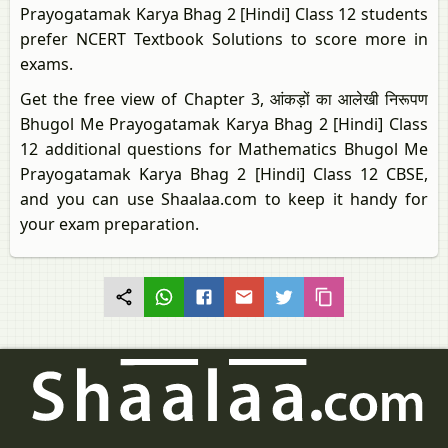
Prayogatamak Karya Bhag 2 [Hindi] Class 12 students
prefer NCERT Textbook Solutions to score more in
exams.
Get the free view of Chapter 3, आंकड़ों का आलेखी निरूपण
Bhugol Me Prayogatamak Karya Bhag 2 [Hindi] Class
12 additional questions for Mathematics Bhugol Me
Prayogatamak Karya Bhag 2 [Hindi] Class 12 CBSE,
and you can use Shaalaa.com to keep it handy for
your exam preparation.