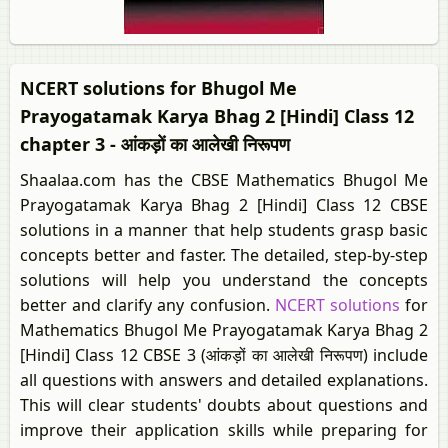
NCERT solutions for Bhugol Me
Prayogatamak Karya Bhag 2 [Hindi] Class 12
chapter 3 - आंकड़ों का आलेखी निरूपण
Shaalaa.com has the CBSE Mathematics Bhugol Me
Prayogatamak Karya Bhag 2 [Hindi] Class 12 CBSE
solutions in a manner that help students grasp basic
concepts better and faster. The detailed, step-by-step
solutions will help you understand the concepts
better and clarify any confusion.
NCERT solutions
for
Mathematics Bhugol Me Prayogatamak Karya Bhag 2
[Hindi] Class 12 CBSE 3 (आंकड़ों का आलेखी निरूपण) include
all questions with answers and detailed explanations.
This will clear students' doubts about questions and
improve their application skills while preparing for