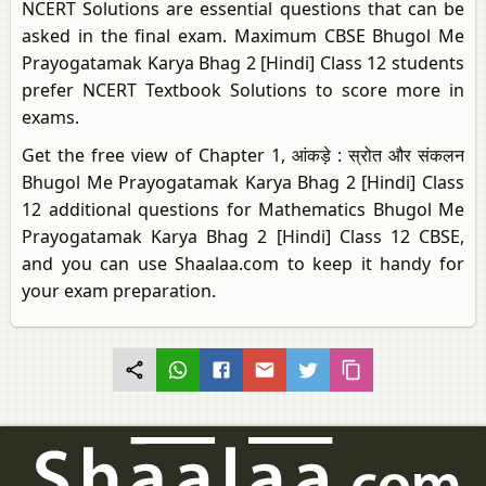
NCERT Solutions are essential questions that can be
asked in the final exam. Maximum CBSE Bhugol Me
Prayogatamak Karya Bhag 2 [Hindi] Class 12 students
prefer NCERT Textbook Solutions to score more in
exams.
Get the free view of Chapter 1, आंकड़े : स्रोत और संकलन
Bhugol Me Prayogatamak Karya Bhag 2 [Hindi] Class
12 additional questions for Mathematics Bhugol Me
Prayogatamak Karya Bhag 2 [Hindi] Class 12 CBSE,
and you can use Shaalaa.com to keep it handy for
your exam preparation.