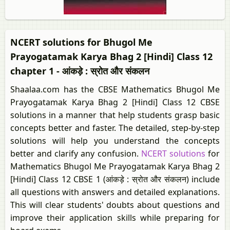
NCERT solutions for Bhugol Me
Prayogatamak Karya Bhag 2 [Hindi] Class 12
chapter 1 - आंकड़े : स्रोत और संकलन
Shaalaa.com has the CBSE Mathematics Bhugol Me
Prayogatamak Karya Bhag 2 [Hindi] Class 12 CBSE
solutions in a manner that help students grasp basic
concepts better and faster. The detailed, step-by-step
solutions will help you understand the concepts
better and clarify any confusion.
NCERT solutions
for
Mathematics Bhugol Me Prayogatamak Karya Bhag 2
[Hindi] Class 12 CBSE 1 (आंकड़े : स्रोत और संकलन) include
all questions with answers and detailed explanations.
This will clear students' doubts about questions and
improve their application skills while preparing for