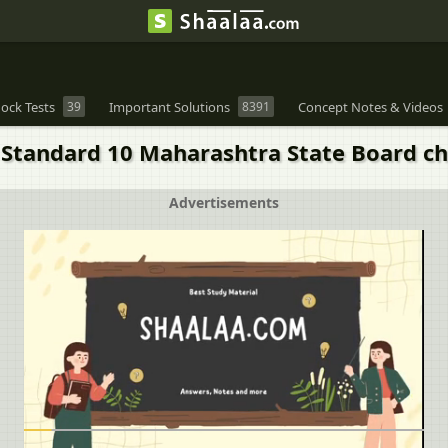
ock Tests
39
Important Solutions
8391
Concept Notes & Videos
Standard 10 Maharashtra State Board chapt
Advertisements