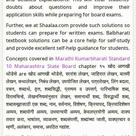
doubts about questions and improve their
application skills while preparing for board exams.
Further, we at Shaalaa.com provide such solutions so
students can prepare for written exams. Balbharati
textbook solutions can be a core help for self-study
and provide excellent self-help guidance for students.
Concepts covered in
Marathi Kumarbharati Standard
10 Maharashtra State Board
chapter १५ खोद आणखी
थोडेसे are खोद आणखी थोडेसे, सारांश लेखन, जाहिरात लेखन, बातमी
लेखन, कथालेखन, निबंध लेखन, उपयोजित लेखन, पत्रलेखन, लिंग बदला,
वचन, शब्दार्थ, वृत्त, शब्दसिद्धी, प्रत्यय व उपसर्ग, पारिभाषिक शब्द,
विरामचिन्हे, लेखननियमांनुसार लेखन, समानार्थी शब्द, विरुद्धार्थी शब्द,
शब्दसमूहासाठी एक शब्द, नाम, सर्वनाम, विशेषण, क्रियापद, क्रियाविशेषण
अव्यय, शब्दयोगी अव्यय, उभयान्वयी अव्यय, केवलप्रयोगी अव्यय, वाक्य
तयार करा, भाषांतर, व्याकरण, शब्दसंपत्ती, शब्दांच्या जाती, वाक्प्रचार व
म्हणी, अलंकार, समास, अपठित गद्यांश.