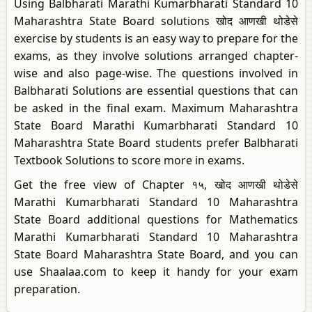
Using Balbharati Marathi Kumarbharati Standard 10
Maharashtra State Board solutions खोद आणखी थोडेसे
exercise by students is an easy way to prepare for the
exams, as they involve solutions arranged chapter-
wise and also page-wise. The questions involved in
Balbharati Solutions are essential questions that can
be asked in the final exam. Maximum Maharashtra
State Board Marathi Kumarbharati Standard 10
Maharashtra State Board students prefer Balbharati
Textbook Solutions to score more in exams.
Get the free view of Chapter १५, खोद आणखी थोडेसे
Marathi Kumarbharati Standard 10 Maharashtra
State Board additional questions for Mathematics
Marathi Kumarbharati Standard 10 Maharashtra
State Board Maharashtra State Board, and you can
use Shaalaa.com to keep it handy for your exam
preparation.