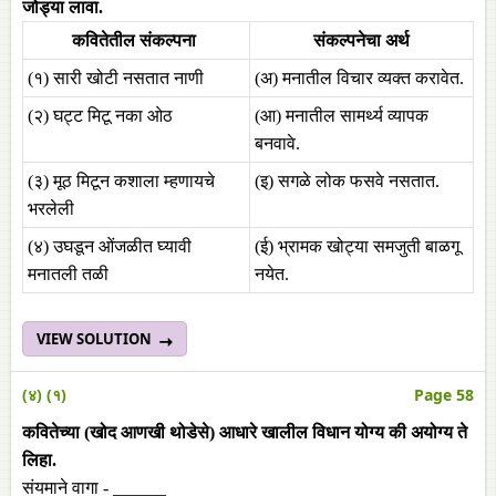
जोड्या लावा.
कवितेतील संकल्पना
संकल्पनेचा अर्थ
(१) सारी खोटी नसतात नाणी
(अ) मनातील विचार व्यक्त करावेत.
(२) घट्ट मिटू नका ओठ
(आ) मनातील सामर्थ्य व्यापक
बनवावे.
(३) मूठ मिटून कशाला म्हणायचे
(इ) सगळे लोक फसवे नसतात.
भरलेली
(४) उघडून ओंजळीत घ्यावी
(ई) भ्रामक खोट्या समजुती बाळगू
मनातली तळी
नयेत.
VIEW SOLUTION
(४) (१)
Page 58
कवितेच्या (खोद आणखी थोडेसे) आधारे खालील विधान योग्य की अयोग्य ते
लिहा.
संयमाने वागा - ______