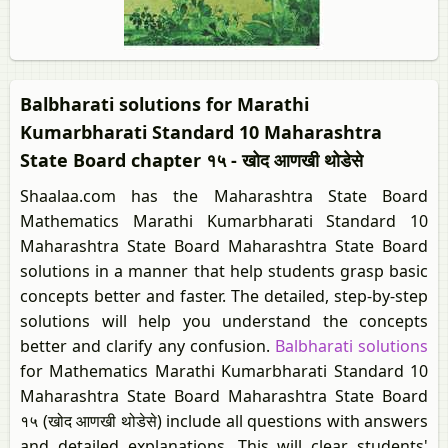
Balbharati solutions for Marathi
Kumarbharati Standard 10 Maharashtra
State Board chapter १५ - खोद आणखी थोडेसे
Shaalaa.com has the Maharashtra State Board
Mathematics Marathi Kumarbharati Standard 10
Maharashtra State Board Maharashtra State Board
solutions in a manner that help students grasp basic
concepts better and faster. The detailed, step-by-step
solutions will help you understand the concepts
better and clarify any confusion.
Balbharati solutions
for Mathematics Marathi Kumarbharati Standard 10
Maharashtra State Board Maharashtra State Board
१५ (खोद आणखी थोडेसे) include all questions with answers
and detailed explanations. This will clear students'