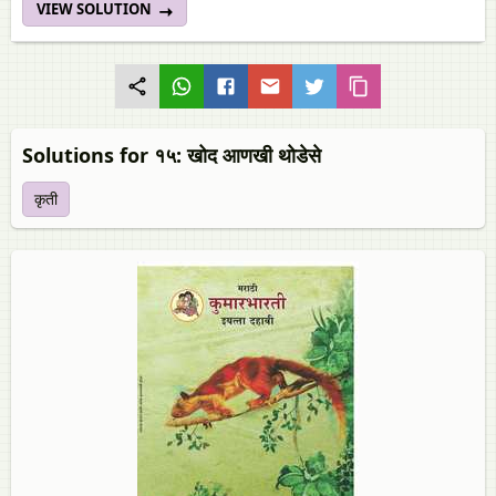
VIEW SOLUTION
Solutions for १५: खोद आणखी थोडेसे
कृती