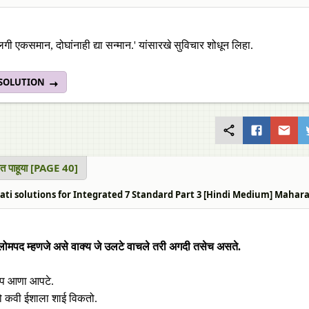
लगी एकसमान, दोघांनाही द्या सन्मान.' यांसारखे सुविचार शोधून लिहा.
 SOLUTION
ंमत पाहूया [PAGE 40]
ti solutions for Integrated 7 Standard Part 3 [Hindi Medium] Maharashtra 
लोमपद म्हणजे असे वाक्य जे उलटे वाचले तरी अगदी तसेच असते.
ेप आणा आपटे.
ो कवी ईशाला शाई विकतो.