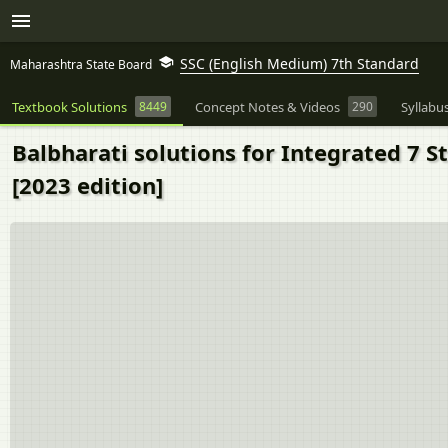
SSC (English Medium) 7th Standard
Maharashtra State Board
Textbook Solutions
8449
Concept Notes & Videos
290
Syllabu
Balbharati solutions for Integrated 7 S
[2023 edition]