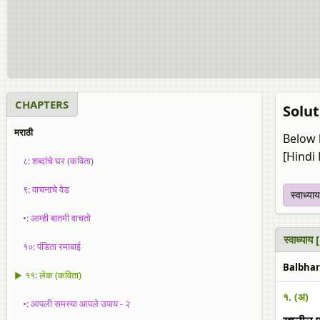
CHAPTERS
Solut
मराठी
Below 
[Hindi
८: शब्दांचे घर (कविता)
९: वाचनाचे वेड
स्वाध्याय
•: आम्ही बातमी वाचतो
स्वाध्या
१०: पंडिता रमाबाई
Balbhara
▶ ११: लेक (कविता)
१. (अ)
•: आपली समस्या आपले उपाय - २