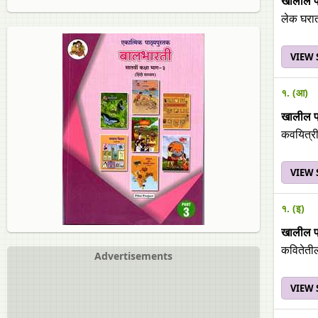
खालील प्र
लेक घरा
VIEW
१. (आ)
खालील प्र
कवयित्री
VIEW
१. (इ)
खालील प्र
कवितेतील
Advertisements
VIEW