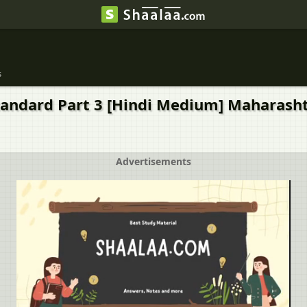
s
tandard Part 3 [Hindi Medium] Maharashtra
Advertisements