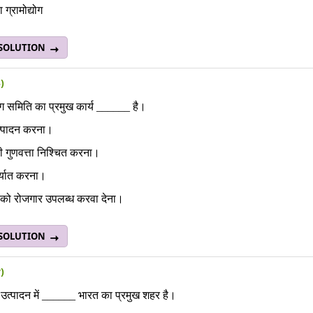
ग्रामोद्योग
 SOLUTION
३)
्योग समिति का प्रमुख कार्य ______ है।
त्पादन करना।
की गुणवत्ता निश्चित करना।
िर्यात करना।
 को रोजगार उपलब्ध करवा देना।
 SOLUTION
४)
त्पादन में ______ भारत का प्रमुख शहर है।