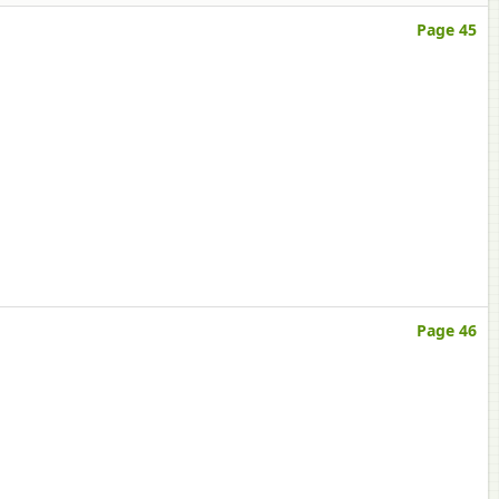
Page 45
Page 46