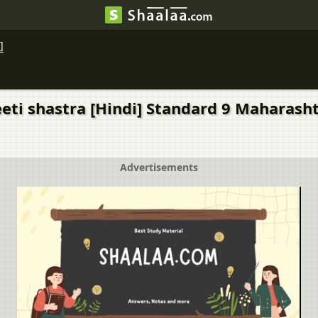
]
eti shastra [Hindi] Standard 9 Maharashtra S
Advertisements