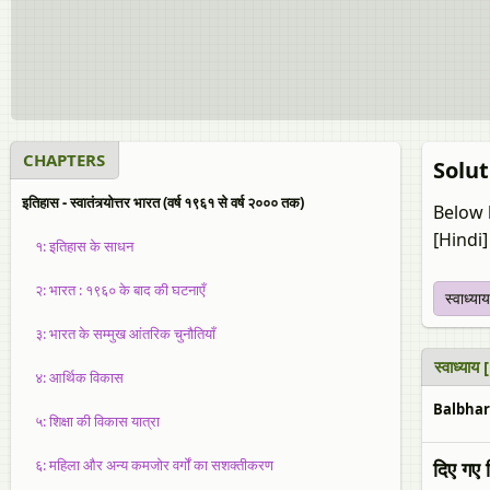
CHAPTERS
Soluti
इतिहास - स्वातंत्र्योत्तर भारत (वर्ष १९६१ से वर्ष २००० तक)
Below 
[Hindi
१: इतिहास के साधन
२: भारत : १९६० के बाद की घटनाएँ
स्वाध्याय
३: भारत के सम्मुख आंतरिक चुनौतियाँ
स्वाध्या
४: आर्थिक विकास
Balbhara
५: शिक्षा की विकास यात्रा
६: महिला और अन्य कमजोर वर्गों का सशक्तीकरण
दिए गए 