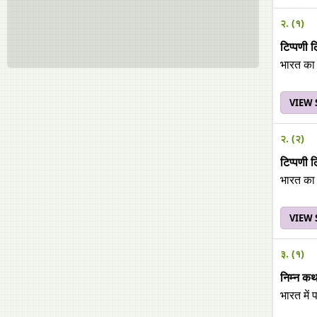
२. (१)
टिप्पणी
भारत का 
VIEW
२. (२)
टिप्पणी
भारत का 
VIEW
३. (१)
निम्न क
भारत में 