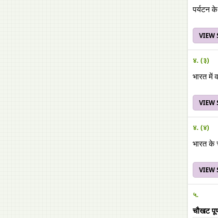
पर्यटन के
VIEW
४. (३)
भारत में
VIEW
४. (४)
भारत के 
VIEW
५.
चौखट पूर