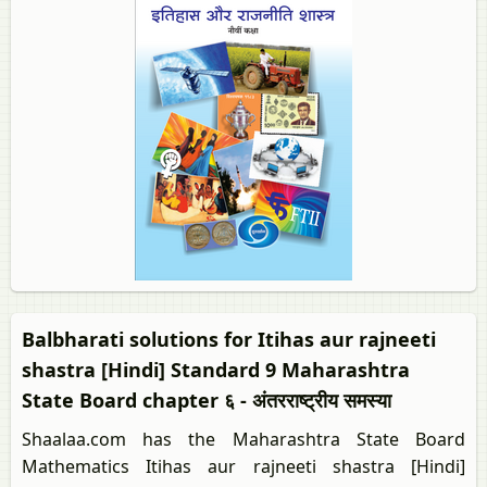
Balbharati solutions for Itihas aur rajneeti
shastra [Hindi] Standard 9 Maharashtra
State Board chapter ६ - अंतरराष्ट्रीय समस्या
Shaalaa.com has the Maharashtra State Board
Mathematics Itihas aur rajneeti shastra [Hindi]