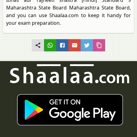
Itihas aur rajneeti shastra [Hindi] Standard 9
Maharashtra State Board Maharashtra State Board,
and you can use Shaalaa.com to keep it handy for
your exam preparation.