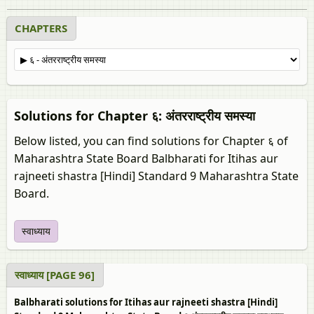
CHAPTERS
Solutions for Chapter ६: अंतरराष्ट्रीय समस्या
Below listed, you can find solutions for Chapter ६ of
Maharashtra State Board Balbharati for Itihas aur
rajneeti shastra [Hindi] Standard 9 Maharashtra State
Board.
स्वाध्याय
स्वाध्याय [PAGE 96]
Balbharati solutions for Itihas aur rajneeti shastra [Hindi]