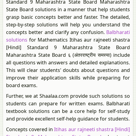
Standard 9 Maharashtra State Board Maharashtra
State Board solutions in a manner that help students
grasp basic concepts better and faster. The detailed,
step-by-step solutions will help you understand the
concepts better and clarify any confusion.
Balbharati
solutions
for Mathematics Itihas aur rajneeti shastra
[Hindi] Standard 9 Maharashtra State Board
Maharashtra State Board ६ (अंतरराष्ट्रीय समस्या) include
all questions with answers and detailed explanations.
This will clear students' doubts about questions and
improve their application skills while preparing for
board exams.
Further, we at Shaalaa.com provide such solutions so
students can prepare for written exams. Balbharati
textbook solutions can be a core help for self-study
and provide excellent self-help guidance for students.
Concepts covered in
Itihas aur rajneeti shastra [Hindi]