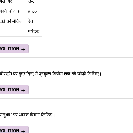
ी गद्दे
ऊँट
बिरंगी पोशाक
होटल
टकों की मंजिल
रेत
पर्यटक
 SOLUTION
(वीरभूमि पर कुछ दिन) में प्रयुक्‍त विलाेम शब्‍द की जोड़ी लिखिए।
 SOLUTION
त्रानुभव’ पर आपके विचार लिखिए।
 SOLUTION