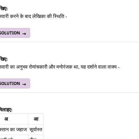
िखिए:
वारी करने के बाद लेखिका की स्‍थिति -
 SOLUTION
िखिए:
वारी का अनुभव रोमांचकारी और मनोरंजक था, यह दर्शाने वाला वाक्‍य -
 SOLUTION
मिलाइए:
अ
आ
िस्‍तान का जहाज
सूर्यास्‍त