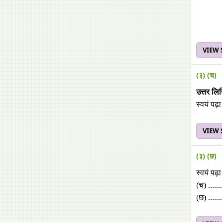
VIEW
(३) (च)
उत्तर लि
स्वयं पढ़
VIEW
(३) (छ)
स्वयं पढ़
(च) .......
(छ) .......