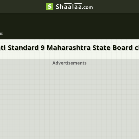
us
i Standard 9 Maharashtra State Board chapte
Advertisements