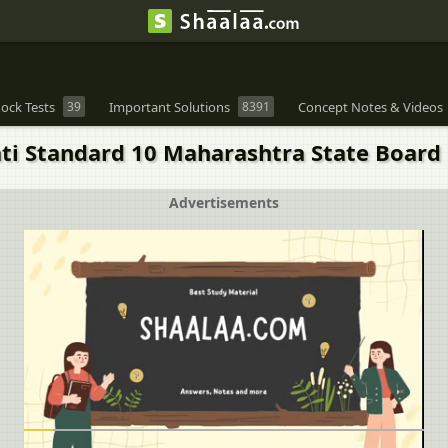
ock Tests
39
Important Solutions
8391
Concept Notes & Videos
i Standard 10 Maharashtra State Board cha
Advertisements