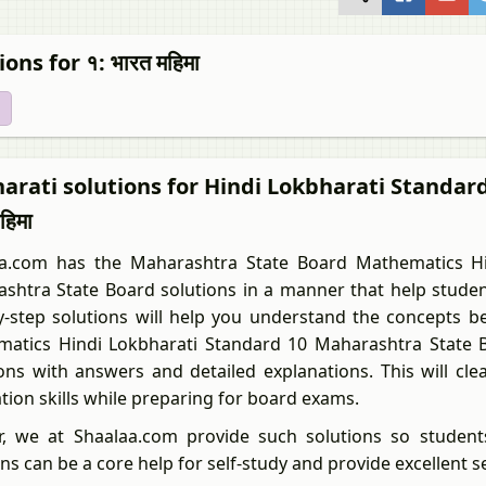
ions for १: भारत महिमा
arati solutions for Hindi Lokbharati Standar
हिमा
a.com has the Maharashtra State Board Mathematics Hi
shtra State Board solutions in a manner that help student
y-step solutions will help you understand the concepts be
atics Hindi Lokbharati Standard 10 Maharashtra State Bo
ons with answers and detailed explanations. This will cl
ation skills while preparing for board exams.
r, we at Shaalaa.com provide such solutions so student
ns can be a core help for self-study and provide excellent s