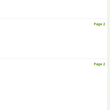
Page 2
Page 2