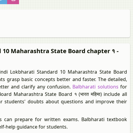
d 10 Maharashtra State Board chapter १ -
ndi Lokbharati Standard 10 Maharashtra State Board
s grasp basic concepts better and faster. The detailed,
tter and clarify any confusion.
Balbharati solutions
for
ard Maharashtra State Board १ (भारत महिमा) include all
ear students' doubts about questions and improve their
s can prepare for written exams. Balbharati textbook
elf-help guidance for students.