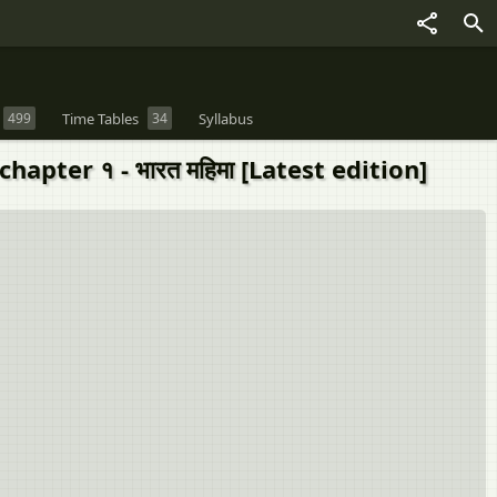
499
Time Tables
34
Syllabus
pter १ - भारत महिमा [Latest edition]