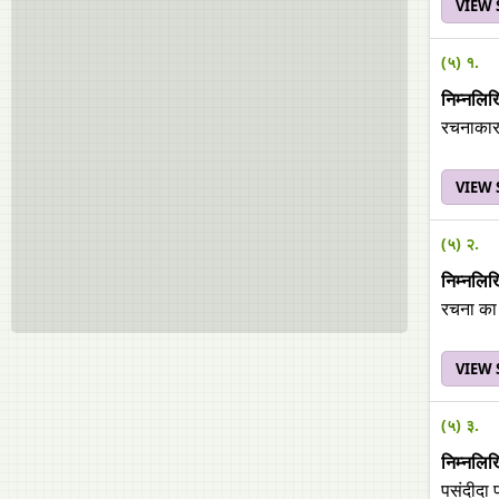
VIEW
(५) १.
निम्‍नलिख
रचनाकार
VIEW
(५) २.
निम्‍नलिख
रचना का
VIEW
(५) ३.
निम्‍नलिख
पसंदीदा प