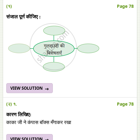
(१)
Page 78
संजाल पूर्ण कीजिए :
VIEW SOLUTION
(२) १.
Page 78
कारण लिखिए:
काका जी ने कंपास बॉक्‍स मँगाकर रखा
VIEW SOLUTION