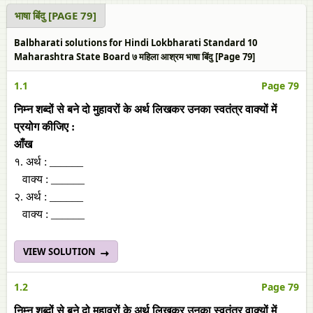
भाषा बिंदु [PAGE 79]
Balbharati solutions for Hindi Lokbharati Standard 10
Maharashtra State Board ७ महिला आश्रम भाषा बिंदु [Page 79]
1.1
Page 79
निम्न शब्‍दों से बने दो मुहावरों के अर्थ लिखकर उनका स्‍वतंत्र वाक्‍यों में
प्रयोग कीजिए :
आँख
१. अर्थ : ______
वाक्‍य : ______
२. अर्थ : ______
वाक्‍य : ______
VIEW SOLUTION
1.2
Page 79
निम्न शब्‍दों से बने दो मुहावरों के अर्थ लिखकर उनका स्‍वतंत्र वाक्‍यों में