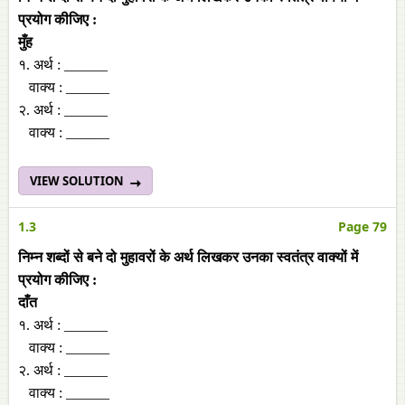
प्रयोग कीजिए :
मुँह
१. अर्थ : ______
वाक्‍य : ______
२. अर्थ : ______
वाक्‍य : ______
VIEW SOLUTION
1.3
Page 79
निम्न शब्‍दों से बने दो मुहावरों के अर्थ लिखकर उनका स्‍वतंत्र वाक्‍यों में
प्रयोग कीजिए :
दाँत
१. अर्थ : ______
वाक्‍य : ______
२. अर्थ : ______
वाक्‍य : ______