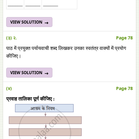
______
______
______
VIEW SOLUTION
(३) २.
Page 78
पाठ में प्रयुक्‍त पर्यायवाची शब्‍द लिखकर उनका स्‍वतंत्र वाक्‍यों में प्रयोग
कीजिए।
VIEW SOLUTION
(४)
Page 78
प्रवाह तालिका पूर्ण कीजिए :