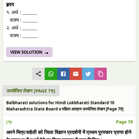
हृदय
१. अर्थ : ______
वाक्‍य : ______
२. अर्थ : ______
वाक्‍य : ______
VIEW SOLUTION
उपयोजित लेखन [PAGE 79]
Balbharati solutions for Hindi Lokbharati Standard 10
Maharashtra State Board ७ महिला आश्रम उपयोजित लेखन [Page 79]
(१)
Page 79
अपने मित्र/सहेली को जिला विज्ञान प्रदर्शनी में प्रथम पुरस्‍कार प्राप्त होने