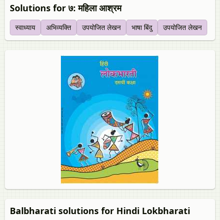
Solutions for ७: महिला आश्रम
स्‍वाध्याय
अभिव्यक्ति
उपयोजित लेखन
भाषा बिंदु
उपयोजित लेखन
Balbharati solutions for Hindi Lokbharati