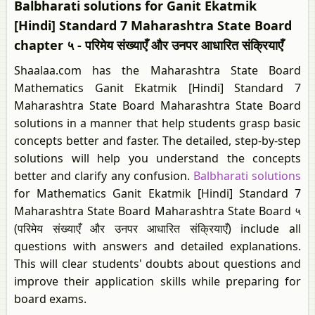
Balbharati solutions for Ganit Ekatmik
[Hindi] Standard 7 Maharashtra State Board
chapter ५ - परिमेय संख्याएँ और उनपर आधारित संक्रियाएँ
Shaalaa.com has the Maharashtra State Board
Mathematics Ganit Ekatmik [Hindi] Standard 7
Maharashtra State Board Maharashtra State Board
solutions in a manner that help students grasp basic
concepts better and faster. The detailed, step-by-step
solutions will help you understand the concepts
better and clarify any confusion.
Balbharati solutions
for Mathematics Ganit Ekatmik [Hindi] Standard 7
Maharashtra State Board Maharashtra State Board ५
(परिमेय संख्याएँ और उनपर आधारित संक्रियाएँ) include all
questions with answers and detailed explanations.
This will clear students' doubts about questions and
improve their application skills while preparing for
board exams.