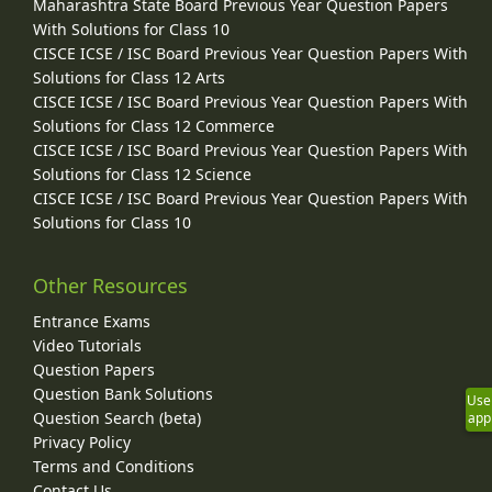
Maharashtra State Board Previous Year Question Papers
With Solutions for Class 10
CISCE ICSE / ISC Board Previous Year Question Papers With
Solutions for Class 12 Arts
CISCE ICSE / ISC Board Previous Year Question Papers With
Solutions for Class 12 Commerce
CISCE ICSE / ISC Board Previous Year Question Papers With
Solutions for Class 12 Science
CISCE ICSE / ISC Board Previous Year Question Papers With
Solutions for Class 10
Other Resources
Entrance Exams
Video Tutorials
Question Papers
Question Bank Solutions
Use
Question Search (beta)
app
Privacy Policy
Terms and Conditions
Contact Us