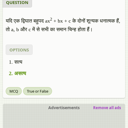
QUESTION
2
यदि एक द्विघात बहुपद ax
+ bx + c के दोनों शून्यक धनात्मक हैं,
तो a, b और c में से सभी का समान चिन्ह होता हैं।
OPTIONS
सत्य
असत्य
MCQ
True or False
Advertisements
Remove all ads