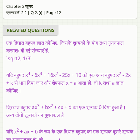
Chapter 2 बहुपद
प्रश्नावली 2.2 | Q 2. (i) | Page 12
RELATED QUESTIONS
एक द्विघात बहुपद ज्ञात कीजिए, जिसके शुन्यकों के योग तथा गुणनफल
क्रमशः दी गई संख्याएँ हैं:
`sqrt2, 1/3`
4
3
2
2
यदि बहुपद x
- 6x
+ 16x
- 25x + 10 को एक अन्य बहुपद x
- 2x
+ k से भाग दिया जाए और शेषफल x + a आता हो, तो k तथा a ज्ञात
कीजिए।
3
2
त्रिघात बहुपद ax
+ bx
+ cx + d का एक शून्यक 0 दिया हुआ है।
अन्य दोनों शून्यकों का गुणनफल है
2
यदि x
+ ax + b के रूप के एक द्विधात बहुपद् का एक शून्यक दूसरे शून्यक
का ऋ्रणात्मक हो, तो ______।