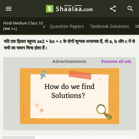
Hindi Medium Class 10
Question Papers
Textbook Solutions
M
[कक्षा १०]
यदि एक द्विघात बहुपद ax2 + bx + c के दोनों शून्यक धनात्मक हैं, तो a, b और c में से
सभी का समान चिन्ह होता हैं।
Advertisements
Remove all ads