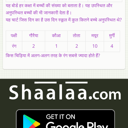
यह बोर्ड हर कक्षा में बच्चों की संख्या को बताता है। यह उपस्थित और
अनुपस्थित बच्चों की भी जानकारी देता है।
यह चार्ट जिस दिन का है उस दिन स्कूल में कुल कितने बच्चे अनुपस्थित थे?
पक्षी
गौरैया
कौआ
तोता
मयूर
मुर्गी
रंग
2
1
2
10
4
किस चिड़िया में अलग-अलग तरह के रंग सबसे ज्यादा होते हैं?