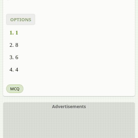
OPTIONS
1
8
6
4
MCQ
Advertisements