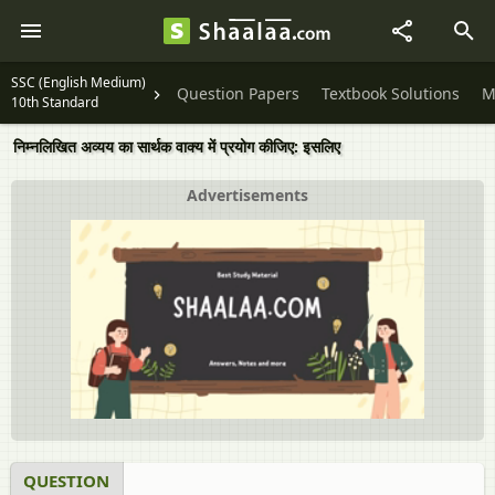
SSC (English Medium)
Question Papers
Textbook Solutions
M
10th Standard
निम्‍नलिखित अव्यय का सार्थक वाक्‍य में प्रयोग कीजिए: इसलिए
Advertisements
QUESTION