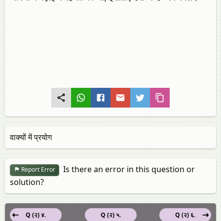
वाक्‍यों में प्रयोग
Is there an error in this question or
Report Error
solution?
Q (२) ४.
Q (२) ५.
Q (२) ६.