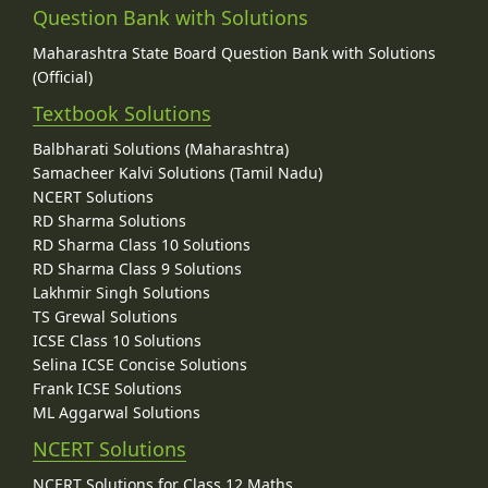
Question Bank with Solutions
Maharashtra State Board Question Bank with Solutions
(Official)
Textbook Solutions
Balbharati Solutions (Maharashtra)
Samacheer Kalvi Solutions (Tamil Nadu)
NCERT Solutions
RD Sharma Solutions
RD Sharma Class 10 Solutions
RD Sharma Class 9 Solutions
Lakhmir Singh Solutions
TS Grewal Solutions
ICSE Class 10 Solutions
Selina ICSE Concise Solutions
Frank ICSE Solutions
ML Aggarwal Solutions
NCERT Solutions
NCERT Solutions for Class 12 Maths