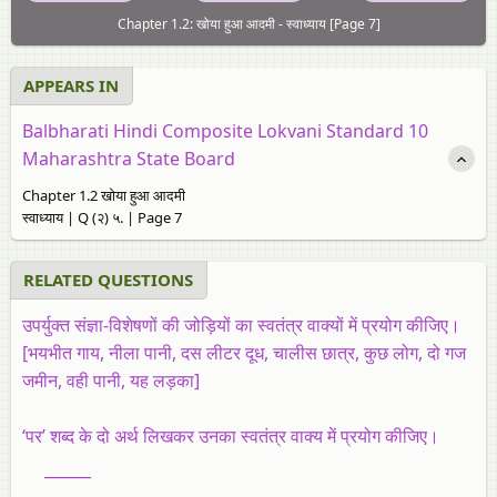
Chapter 1.2: खोया हुआ आदमी - स्‍वाध्याय [Page 7]
APPEARS IN
Balbharati Hindi Composite Lokvani Standard 10
Maharashtra State Board
Chapter 1.2 खोया हुआ आदमी
स्‍वाध्याय | Q (२) ५. | Page 7
RELATED QUESTIONS
उपर्युक्‍त संज्ञा-विशेषणों की जोड़ियों का स्‍वतंत्र वाक्‍यों में प्रयोग कीजिए।
[भयभीत गाय, नीला पानी, दस लीटर दूध, चालीस छात्र, कुछ लोग, दो गज
जमीन, वही पानी, यह लड़का]
‘पर’ शब्‍द के दो अर्थ लिखकर उनका स्‍वतंत्र वाक्‍य में प्रयोग कीजिए।
______
______