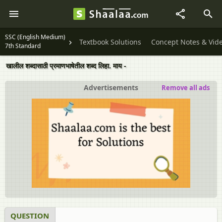
SSC (English Medium)
Textbook Solutions
Concept Notes & Vid
7th Standard
खालील शब्दासाठी प्रमाणभाषेतील शब्द लिहा. माय -
Advertisements
Remove all ads
QUESTION