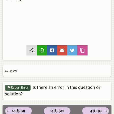
व्याकरण
Is there an error in this question or
Report Error
solution?
Q (ई). (अ)
Q (ई). (आ)
Q (ई). (इ)