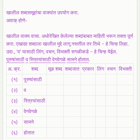
खालील शब्दसमूहांचा वाक्यांत उपयोग करा.
अवाक् होणे-
खालील वाक्य वाचा. अधोरेखित केलेल्या शब्दांबाबत माहिती भरून तक्ता पूर्ण
करा. एखाद्या शब्दाला खालील मुद्दे लागू नसतील तर तिथे − हे चिन्ह लिहा.
उदा., ‘व’ यासाठी लिंग, वचन, विभक्ती सगळीकडे − हे चिन्ह येईल.
पुरुषांसाठी
व
स्त्रियांसाठी
वेगवेगळे
सामने
होतात
.
अ. क्र.
शब्द
मूळ शब्द
शब्दजात
प्रकार
लिंग
वचन
विभक्ती
(१)
पुरुषांसाठी
(२)
व
(३)
स्त्रियांसाठी
(४)
वेगवेगळे
(५)
सामने
(६)
होतात