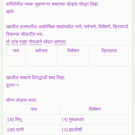
कवितेतील यमक जुळणाऱ्या शब्दाच्या जोड्या शोधून लिहा.
व्हावे-
खालील वाक्यातील अधोरेखित शब्दांमधील नामे, सर्वनामे, विशेषणे, क्रियापदे
रिकाम्या चौकटींत भरा.
तो
लांब
पाइप
गोपाळने
ओढत
आणला
.
नाम
सर्वनाम
विशेषण
क्रियापद
खालील शब्दाचे विरुद्धार्थी शब्द लिहा.
दूरवर ×
योग्य जोड्या लावा.
नाम
विशेषण
(अ) मिनू
(१) मुसळधार
(आ) पाणी
(२) इवलीशी