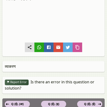
व्याकरण
Is there an error in this question or
Report Error
solution?
Q (ई). (आ)
Q (ई). (इ)
Q (ई). (ई)