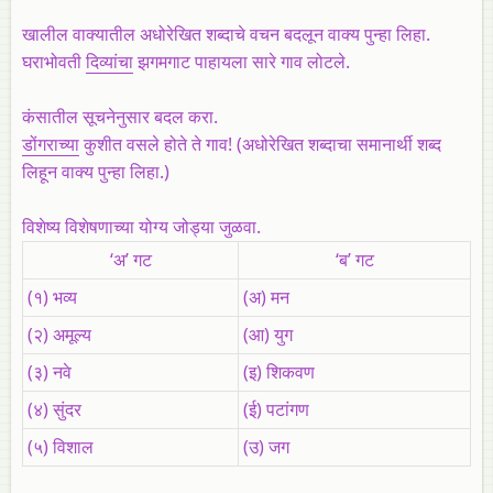
खालील वाक्यातील अधोरेखित शब्दाचे वचन बदलून वाक्य पुन्हा लिहा.
घराभोवती
दिव्यांचा
झगमगाट पाहायला सारे गाव लोटले.
कंसातील सूचनेनुसार बदल करा.
डोंगराच्या
कुशीत वसले होते ते गाव! (अधोरेखित शब्दाचा समानार्थी शब्द
लिहून वाक्य पुन्हा लिहा.)
विशेष्य विशेषणाच्या योग्य जोड्या जुळवा.
‘अ’ गट
‘ब’ गट
(१) भव्य
(अ) मन
(२) अमूल्य
(आ) युग
(३) नवे
(इ) शिकवण
(४) सुंदर
(ई) पटांगण
(५) विशाल
(उ) जग