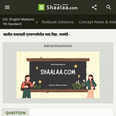
SSC (English Medium)
Textbook Solutions
Concept Notes & Vid
7th Standard
खालील शब्दासाठी प्रमाणभाषेतील शब्द लिहा. घरामंदी -
Advertisements
QUESTION