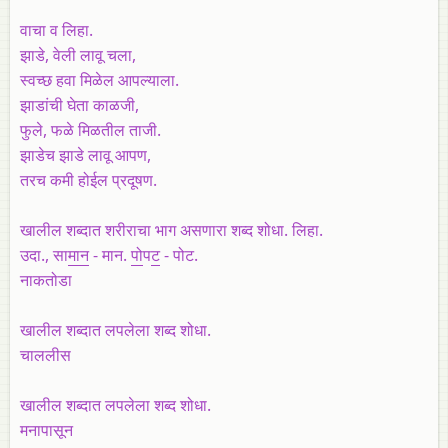
वाचा व लिहा.
झाडे, वेली लावू चला,
स्वच्छ हवा मिळेल आपल्याला.
झाडांची घेता काळजी,
फुले, फळे मिळतील ताजी.
झाडेच झाडे लावू आपण,
तरच कमी होईल प्रदूषण.
खालील शब्दात शरीराचा भाग असणारा शब्द शोधा. लिहा.
उदा.,
सा
मान
- मान.
पो
प
ट
- पोट.
नाकतोडा
खालील शब्दात लपलेला शब्द शोधा.
चाललीस
खालील शब्दात लपलेला शब्द शोधा.
मनापासून