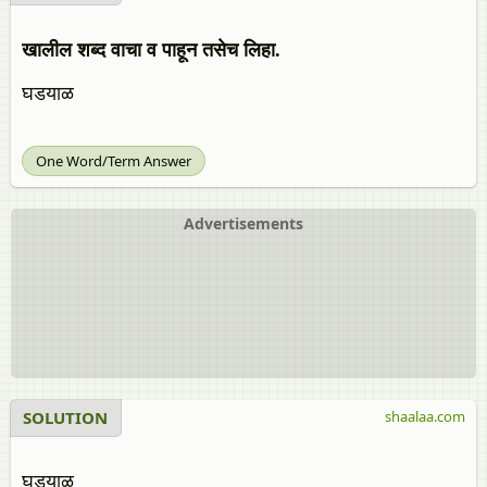
खालील शब्द वाचा व पाहून तसेच लिहा.
घडयाळ
One Word/Term Answer
Advertisements
SOLUTION
shaalaa.com
घडयाळ