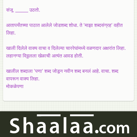
संजू ______ उठतो.
आतापर्यंतच्या पाठात आलेले जोडशब्द शोधा. ते 'माझा शब्दसंग्रह' वहीत
लिहा.
खाली दिलेले वाक्य वाचा व दिलेल्या चाररेघांमध्ये वळणदार अक्षरांत लिहा.
लहानग्या विठ्ठलला खेळाची अत्यंत आवड होती.
खालील शब्दाला 'पणा' शब्द जोडून नवीन शब्द बनलं आहे. वाचा. शब्द
वापरून वाक्य लिहा.
मोकळेपणा