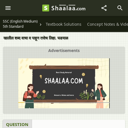
SSC (English Medium)
Textbook Solutions
Concept Notes & Vid
5th Standard
खालील शब्द वाचा व पाहून तसेच लिहा. घडयाळ
Advertisements
QUESTION