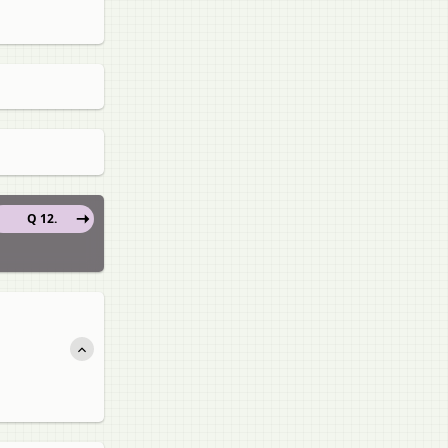
Q 12.