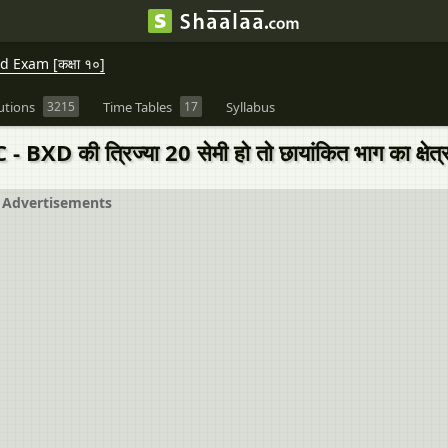
 Exam [कक्षा १०]
utions
3215
Time Tables
17
Syllabus
य C - BXD की त्रिज्या 20 सेमी हो तो छायांकित भाग का क्षेत
Advertisements