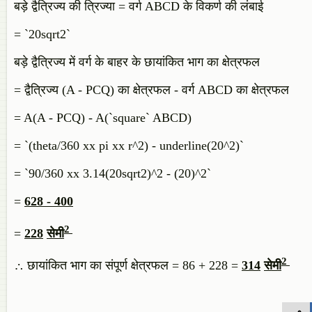
बड़े द्वैत्रिज्य की त्रिज्या = वर्ग ABCD के विकर्ण की लंबाई
= `20sqrt2`
बड़े द्वैत्रिज्य में वर्ग के बाहर के छायांकित भाग का क्षेत्रफल
= द्वैत्रिज्य (A - PCQ) का क्षेत्रफल - वर्ग ABCD का क्षेत्रफल
= A(A - PCQ) - A(`square` ABCD)
= `(theta/360 xx pi xx r^2) - underline(20^2)`
= `90/360 xx 3.14(20sqrt2)^2 - (20)^2`
=
628 - 400
2
=
228
सेमी
2
∴ छायांकित भाग का संपूर्ण क्षेत्रफल = 86 + 228 =
314
सेमी