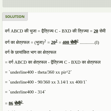
SOLUTION
वर्ग ABCD की भुजा = द्वैत्रिज्य C - BXD की त्रिज्या =
20
सेमी
2
2
2
वर्ग का क्षेत्रफल = (भुजा)
=
20
=
400 सेमी
............(I)
वर्ग के छायांकित भाग का क्षेत्रफल
= वर्ग ABCD का क्षेत्रफल - द्वैत्रिज्य C - BXD का क्षेत्रफल
= `underline400 - theta/360 xx pir^2`
= `underline400 - 90/360 xx 3.14/1 xx 400/1`
= `underline400 - 314`
2
=
86
सेमी