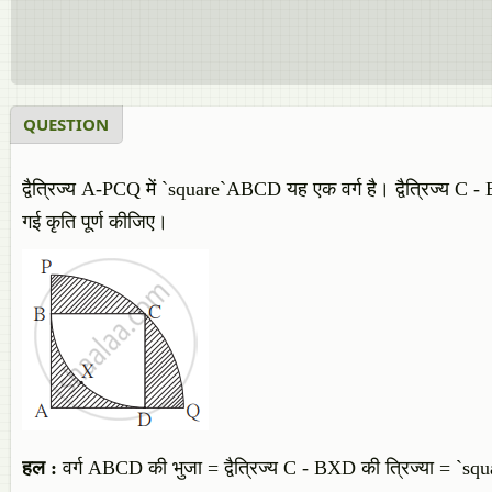
QUESTION
द्वैत्रिज्य A-PCQ में `square`ABCD यह एक वर्ग है। द्वैत्रिज्य C -
गई कृति पूर्ण कीजिए।
हल :
वर्ग ABCD की भुजा = द्वैत्रिज्य C - BXD की त्रिज्या = `squ