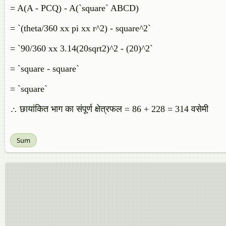
= A(A - PCQ) - A(`square` ABCD)
= `(theta/360 xx pi xx r^2) - square^2`
= `90/360 xx 3.14(20sqrt2)^2 - (20)^2`
= `square - square`
= `square`
∴ छायांकित भाग का संपूर्ण क्षेत्रफल = 86 + 228 = 314 वसेमी
Sum