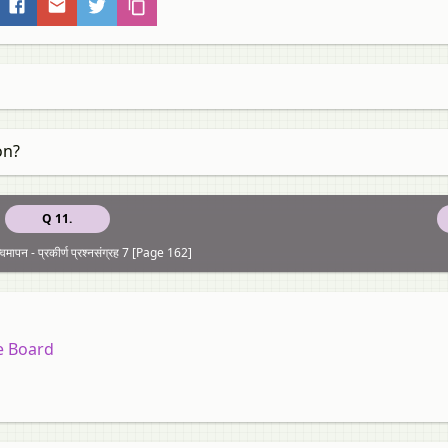
on?
Q 11.
मापन - प्रकीर्ण प्रश्नसंग्रह 7 [Page 162]
e Board