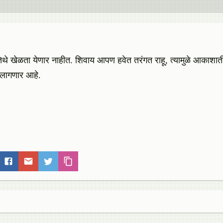
 तिथे खेळता येणार नाहीत. शिवाय आपण हवेत तरंगत राहू, त्यामुळे आकाशाती
े लागणार आहे.