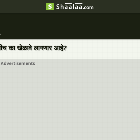
s
यांशीच का खेळावे लागणार आहे?
Advertisements