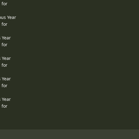
 for
ous Year
 for
s Year
 for
s Year
 for
s Year
 for
s Year
 for