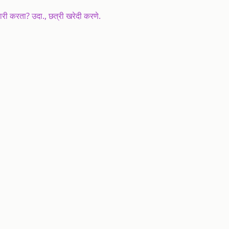
ारी करता? उदा., छत्री खरेदी करणे.