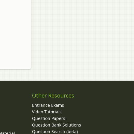
Other Resources
Entrance Exams
Video Tutorials
Question Papers
y
Question Bank Solutions
Question Search (beta)
Material