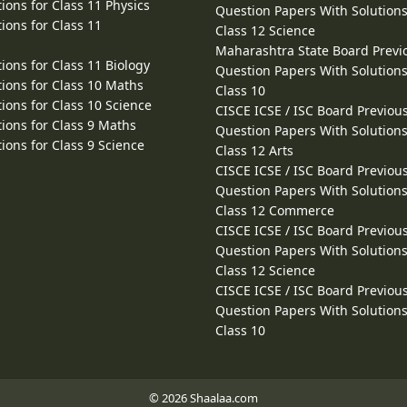
ions for Class 11 Physics
Question Papers With Solutions
ions for Class 11
Class 12 Science
Maharashtra State Board Previ
ions for Class 11 Biology
Question Papers With Solutions
ions for Class 10 Maths
Class 10
ions for Class 10 Science
CISCE ICSE / ISC Board Previou
ions for Class 9 Maths
Question Papers With Solutions
ions for Class 9 Science
Class 12 Arts
CISCE ICSE / ISC Board Previou
Question Papers With Solutions
Class 12 Commerce
CISCE ICSE / ISC Board Previou
Question Papers With Solutions
Class 12 Science
CISCE ICSE / ISC Board Previou
Question Papers With Solutions
Class 10
© 2026 Shaalaa.com