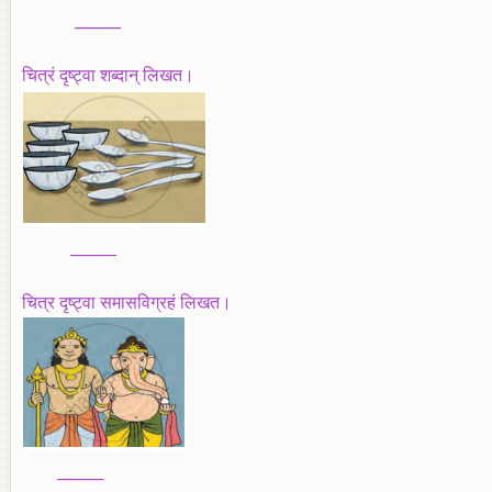
______
चित्रं दृष्ट्वा शब्दान् लिखत।
______
चित्र दृष्ट्वा समासविग्रहं लिखत।
______