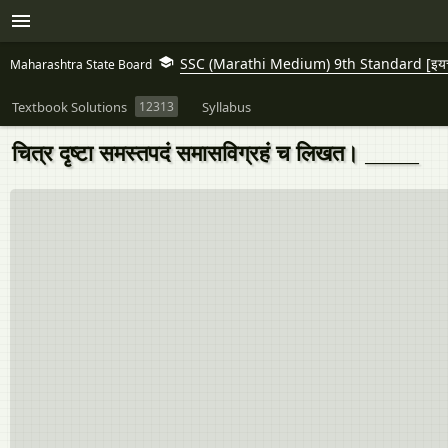
SSC (Marathi Medium) 9th Standard [इयत्त
Maharashtra State Board
Textbook Solutions
12313
Syllabus
चित्र दृष्टा समस्तपदं समासविग्रहं च लिखत। ______