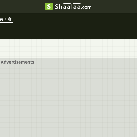
ा ९ वी]
Advertisements