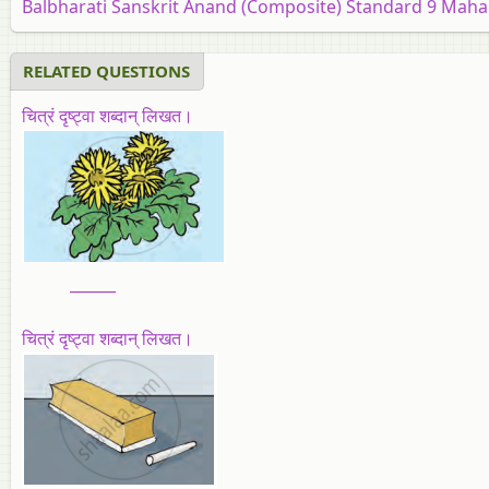
Balbharati Sanskrit Anand (Composite) Standard 9 Maha
RELATED QUESTIONS
चित्रं दृष्ट्वा शब्दान् लिखत।
______
चित्रं दृष्ट्वा शब्दान् लिखत।