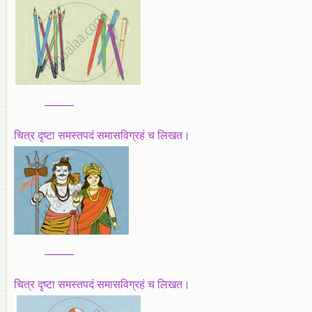
______
चित्र दृष्टा समस्तपदं समासविग्रहं च लिखत।
______
चित्र दृष्टा समस्तपदं समासविग्रहं च लिखत।