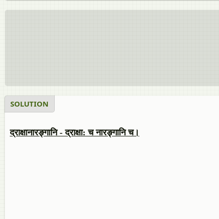
SOLUTION
द्राक्षानारङ्गानि - द्राक्षा: च नारङ्गानि च।