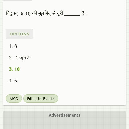
बिंदु P(–6, 8) की मूलबिंदु से दूरी ______ है।
OPTIONS
8
`2sqrt7`
10
6
MCQ
Fill in the Blanks
Advertisements