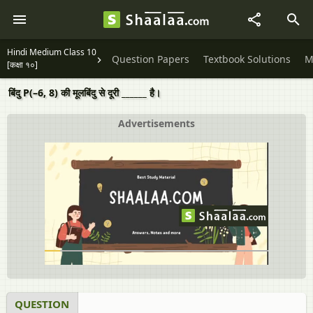
Hindi Medium Class 10
Question Papers
Textbook Solutions
M
[कक्षा १०]
बिंदु P(–6, 8) की मूलबिंदु से दूरी ______ है।
Advertisements
QUESTION