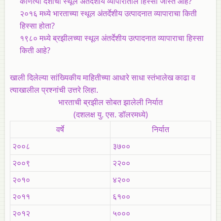
कोणत्या देशाचा स्थूल अंतर्देशीय व्यापारातील हिस्सा जास्त आहे?
२०१६ मध्ये भारताच्या स्थूल अंतर्देशीय उत्पादनात व्यापाराचा किती
हिस्सा होता?
१९८० मध्ये ब्रझीलच्या स्थूल अंतर्देशीय उत्पादनात व्यापाराचा हिस्सा
किती आहे?
खाली दिलेल्या सांख्यिकीय माहितीच्या आधारे साधा स्तंभालेख काढा व
त्याखालील प्रश्नांची उत्तरे लिहा.
भारताची ब्रझील सोबत झालेली निर्यात
(दशलक्ष यु. एस. डॉलरमध्ये)
वर्षे
निर्यात
२००८
३७००
२००९
२२००
२०१०
४२००
२०११
६१००
२०१२
५०००