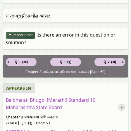
भारत-ब्राझीलमधील व्यापार
Is there an error in this question or
Report Error
solution?
Q १. (आ)
Q १. (इ)
Q २. (अ)
Chapter 8: अर्थव्यवस्था आणि व्यवसाय - स्वाध्याय [Page 60]
APPEARS IN
Balbharati Bhugol [Marathi] Standard 10
Maharashtra State Board
Chapter 8 अर्थव्यवस्था आणि व्यवसाय
स्वाध्याय | Q १. (इ) | Page 60