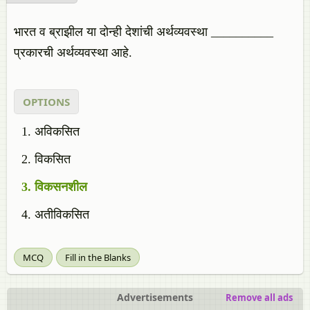
भारत व ब्राझील या दोन्ही देशांची अर्थव्यवस्था __________
प्रकारची अर्थव्यवस्था आहे.
OPTIONS
अविकसित
विकसित
विकसनशील
अतीविकसित
MCQ
Fill in the Blanks
Advertisements
Remove all ads