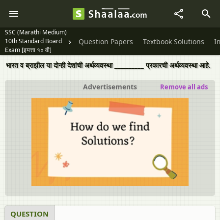
SSC (Marathi Medium)
10th Standard Board
Question Papers
Textbook Solutions
I
Exam [इयत्ता १० वी]
भारत व ब्राझील या दोन्ही देशांची अर्थव्यवस्था __________ प्रकारची अर्थव्यवस्था आहे.
Advertisements
Remove all ads
QUESTION