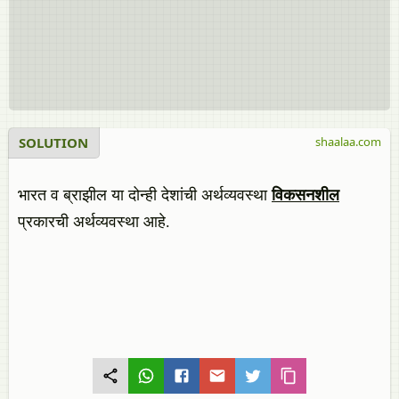
SOLUTION
shaalaa.com
भारत व ब्राझील या दोन्ही देशांची अर्थव्यवस्था
विकसनशील
प्रकारची अर्थव्यवस्था आहे.