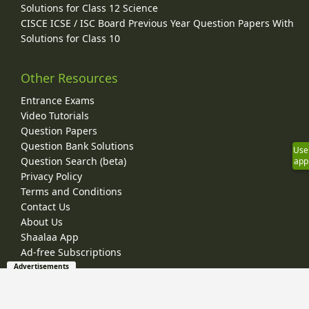
Solutions for Class 12 Science
CISCE ICSE / ISC Board Previous Year Question Papers With
Solutions for Class 10
Other Resources
Entrance Exams
Video Tutorials
Question Papers
Question Bank Solutions
Use
Question Search (beta)
app
Privacy Policy
Terms and Conditions
Contact Us
About Us
Shaalaa App
Ad-free Subscriptions
Advertisements
© 2026 Shaalaa.com