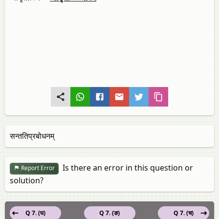
सन्ततिप्रबोधनम्
Is there an error in this question or
Report Error
solution?
Q 7. (घ)
Q 7. (ङ)
Q 7. (च)