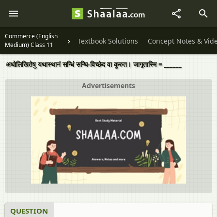
Commerce (English
Textbook Solutions
Concept Notes & Vid
Medium) Class 11
अधोलिखितेषु यथास्थानं सन्धिं सन्धि-विच्छेद वा कुरुत। जागृतास्मि = ______
Advertisements
QUESTION