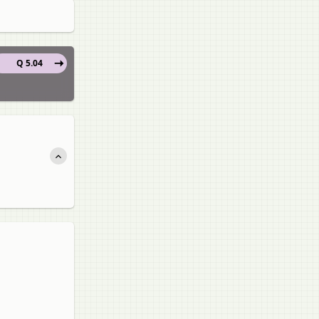
Q 5.04