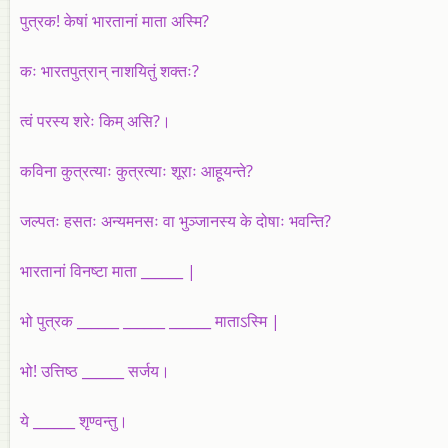
पुत्रक! केषां भारतानां माता अस्मि?
कः भारतपुत्रान्‌ नाशयितुं शक्तः?
त्वं परस्य शरेः किम्‌ असि?।
कविना कुत्रत्याः कुत्रत्याः शूराः आहूयन्ते?
जल्पतः हसतः अन्यमनसः वा भुञ्जानस्य के दोषाः भवन्ति?
भारतानां विनष्टा माता ______ |
भो पुत्रक ______ ______ ______ माताऽस्मि |
भो! उत्तिष्ठ ______ सर्जय।
ये ______ शृण्वन्तु।