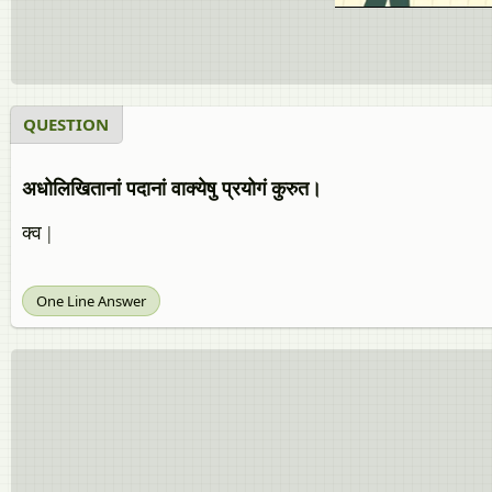
QUESTION
अधोलिखितानां पदानां वाक्येषु प्रयोगं कुरुत।
क्व |
One Line Answer