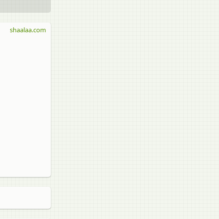
shaalaa.com