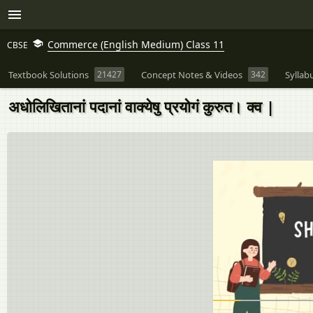
Commerce (English Medium) Class 11
CBSE
Textbook Solutions
21427
Concept Notes & Videos
342
Syllab
अधोलिखितानां पदानां वाक्येषु प्रयोगं कुरुत। क्व |