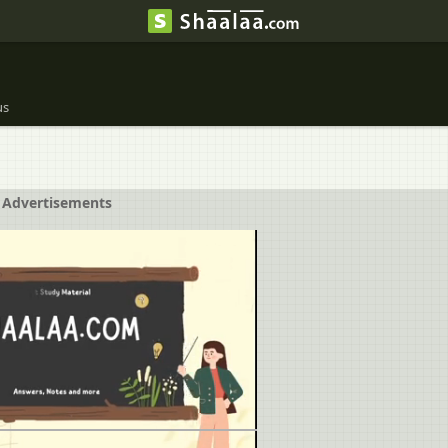
us
Advertisements