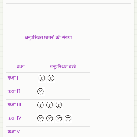
अनुपस्थित छात्रों की संख्या
कक्षा
अनुपस्थित बच्चे
कक्षा I
कक्षा II
कक्षा III
कक्षा IV
कक्षा V