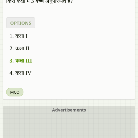
किस कक्षा में 3 बच्चे अनुपस्थित है?
OPTIONS
कक्षा I
कक्षा II
कक्षा III
कक्षा IV
MCQ
Advertisements