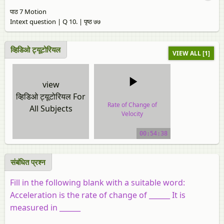
पाठ 7 Motion
Intext question | Q 10. | पृष्ठ ७७
व्हिडिओ ट्यूटोरियल
VIEW ALL [1]
view
व्हिडिओ ट्यूटोरियल For
Rate of Change of
All Subjects
Velocity
video tutorial
00:54:38
संबंधित प्रश्‍न
Fill in the following blank with a suitable word:
Acceleration is the rate of change of ______ It is
measured in ______