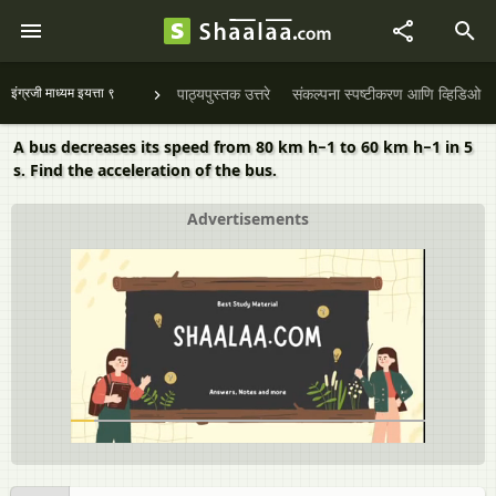
इंग्रजी माध्यम इयत्ता ९
पाठ्यपुस्तक उत्तरे
संकल्पना स्पष्टीकरण आणि व्हिडिओ
A bus decreases its speed from 80 km h−1 to 60 km h−1 in 5
s. Find the acceleration of the bus.
Advertisements