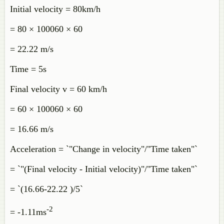
Initial velocity = 80km/h
= 80 × 100060 × 60
= 22.22 m/s
Time = 5s
Final velocity v = 60 km/h
= 60 × 100060 × 60
= 16.66 m/s
Acceleration = `"Change in velocity"/"Time taken"`
= `"(Final velocity - Initial velocity)"/"Time taken"`
= `(16.66-22.22 )/5`
-2
= -1.11ms