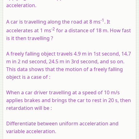
acceleration.
-1
A car is travelling along the road at 8 ms
. It
-2
accelerates at 1 ms
for a distance of 18 m. How fast
is it then travelling ?
A freely falling object travels 4.9 m in 1st second, 14.7
m in 2 nd second, 24.5 m in 3rd second, and so on.
This data shows that the motion of a freely falling
object is a case of :
When a car driver travelling at a speed of 10 m/s
applies brakes and brings the car to rest in 20 s, then
retardation will be :
Differentiate between uniform acceleration and
variable acceleration.