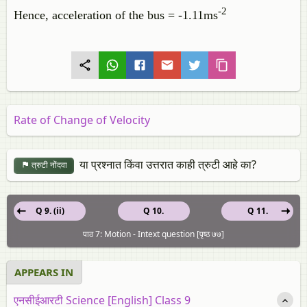
-2
Hence, acceleration of the bus = -1.11ms
Rate of Change of Velocity
या प्रश्नात किंवा उत्तरात काही त्रुटी आहे का?
त्रुटी नोंदवा
Q 9. (ii)
Q 10.
Q 11.
पाठ 7: Motion - Intext question [पृष्ठ ७७]
APPEARS IN
एनसीईआरटी Science [English] Class 9