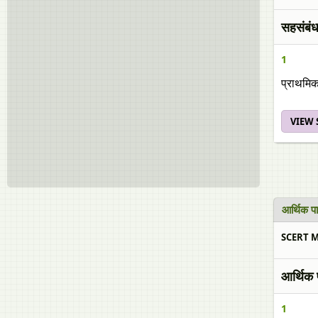
सहसंबंध 
1
प्राथमिक
VIEW
आर्थिक प
SCERT Ma
आर्थिक 
1