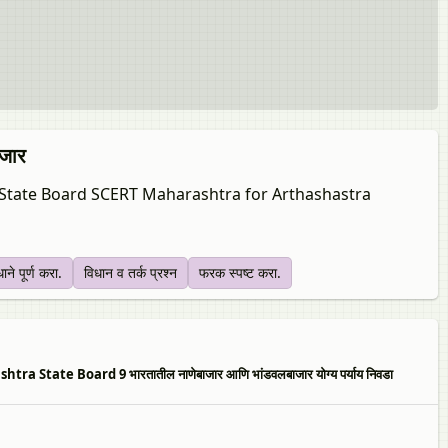
जार
a State Board SCERT Maharashtra for Arthashastra
ाने पूर्ण करा.
विधान व तर्क प्रश्न
फरक स्पष्ट करा.
ate Board 9 भारतातील नाणेबाजार आणि भांडवलबाजार योग्य पर्याय निवडा