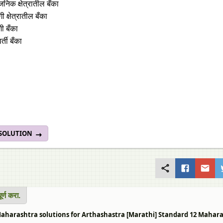
जनिक क्षेत्रातील बँका
 क्षेत्रातील बँका
शी बँका
र्ती बँका
 SOLUTION
ूर्ण करा.
harashtra solutions for Arthashastra [Marathi] Standard 12 Maharashtra St