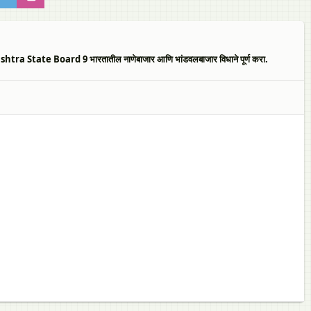
ate Board 9 भारतातील नाणेबाजार आणि भांडवलबाजार विधाने पूर्ण करा.