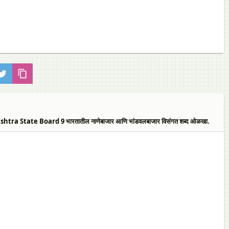
State Board 9 भारतातील नाणेबाजार आणि भांडवलबाजार विसंगत शब्द ओळखा.