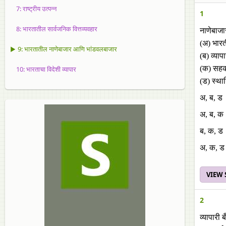
7: राष्ट्रीय उत्पन्न
1
8: भारतातील सार्वजनिक वित्तव्यवहार
नाणेबाजार
(अ) भारती
▶ 9: भारतातील नाणेबाजार आणि भांडवलबाजार
(ब) व्याप
(क) सहक
10: भारताचा विदेशी व्यापार
(ड) स्था
अ, ब, ड
अ, ब, क
ब, क, ड
अ, क, ड
VIEW
2
व्यापारी 