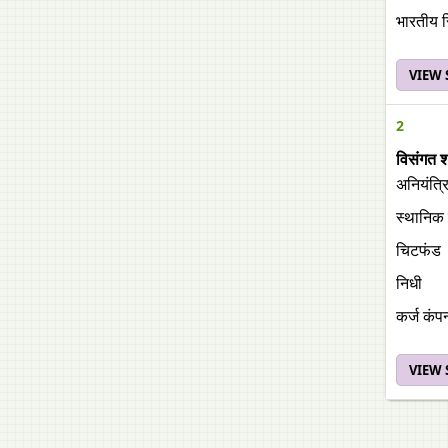
भारतीय रि
VIEW
2
विसंगत 
अनियंत्रि
स्थानिक 
चिटफंड
निधी
कर्ज कंपन
VIEW