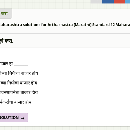
्ण करा.
harashtra solutions for Arthashastra [Marathi] Standard 12 Maharashtra St
र्ण करा.
बाजार हा ______.
ीच्या निधीचा बाजार होय
तीच्या निधीचा बाजार होय
यवस्थापनेचा बाजार होय
बँकर्सचा बाजार होय
 SOLUTION