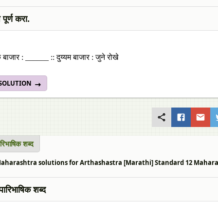
पूर्ण करा.
 बाजार : ______ :: दुय्यम बाजार : जुने रोखे
 SOLUTION
ारिभाषिक शब्द
harashtra solutions for Arthashastra [Marathi] Standard 12 Maharashtra S
पारिभाषिक शब्द