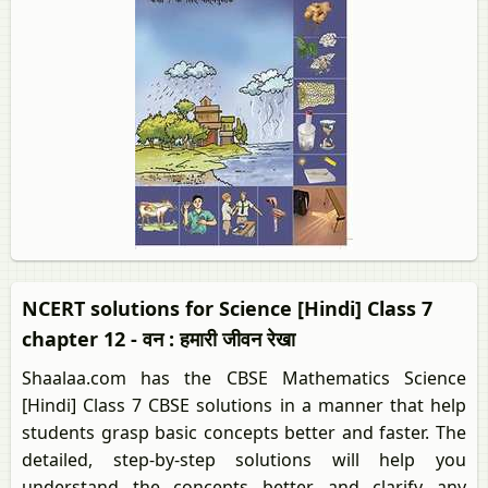
NCERT solutions for Science [Hindi] Class 7
chapter 12 - वन : हमारी जीवन रेखा
Shaalaa.com has the CBSE Mathematics Science
[Hindi] Class 7 CBSE solutions in a manner that help
students grasp basic concepts better and faster. The
detailed, step-by-step solutions will help you
understand the concepts better and clarify any