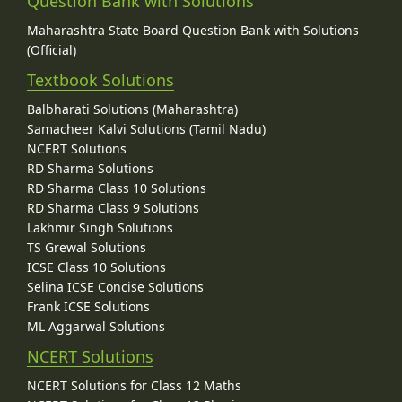
Question Bank with Solutions
Maharashtra State Board Question Bank with Solutions
(Official)
Textbook Solutions
Balbharati Solutions (Maharashtra)
Samacheer Kalvi Solutions (Tamil Nadu)
NCERT Solutions
RD Sharma Solutions
RD Sharma Class 10 Solutions
RD Sharma Class 9 Solutions
Lakhmir Singh Solutions
TS Grewal Solutions
ICSE Class 10 Solutions
Selina ICSE Concise Solutions
Frank ICSE Solutions
ML Aggarwal Solutions
NCERT Solutions
NCERT Solutions for Class 12 Maths