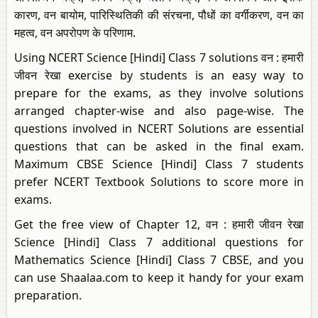
कारण, वन बायोम, पारिस्थितिकी की संरचना, पौधों का वर्गीकरण, वन का
महत्व, वन अपरोपण के परिणाम.
Using NCERT Science [Hindi] Class 7 solutions वन : हमारी
जीवन रेखा exercise by students is an easy way to
prepare for the exams, as they involve solutions
arranged chapter-wise and also page-wise. The
questions involved in NCERT Solutions are essential
questions that can be asked in the final exam.
Maximum CBSE Science [Hindi] Class 7 students
prefer NCERT Textbook Solutions to score more in
exams.
Get the free view of Chapter 12, वन : हमारी जीवन रेखा
Science [Hindi] Class 7 additional questions for
Mathematics Science [Hindi] Class 7 CBSE, and you
can use Shaalaa.com to keep it handy for your exam
preparation.