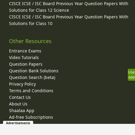
CISCE ICSE / ISC Board Previous Year Question Papers With
Solutions for Class 12 Science
CISCE ICSE / ISC Board Previous Year Question Papers With
Solutions for Class 10
Other Resources
Entrance Exams
Video Tutorials
Question Papers
Question Bank Solutions
Use
Question Search (beta)
app
Privacy Policy
Terms and Conditions
Contact Us
About Us
Shaalaa App
Ad-free Subscriptions
Advertisements