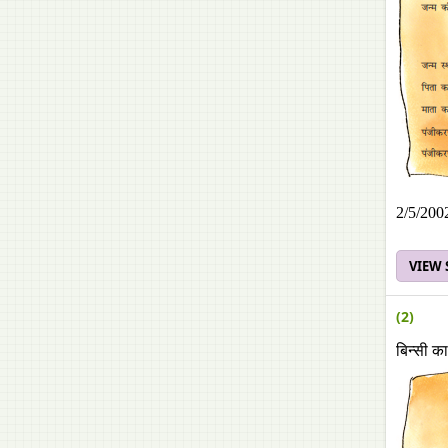
2/5/2002
VIEW
(2)
बिन्सी क