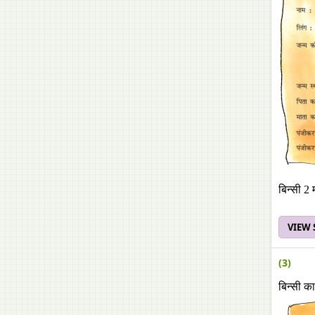
बिन्सी 2
VIEW
(3)
बिन्सी क