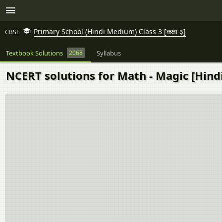
Primary School (Hindi Medium) Class 3 [कक्षा ३]
CBSE
Textbook Solutions
2068
Syllabus
NCERT solutions for Math - Magic [Hindi] 