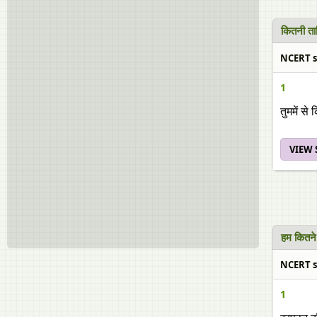
कितनी ता
NCERT so
1
तुममें से
VIEW
हम कितने
NCERT sol
1