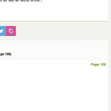
माँ की उम्र का अंदाजा लगाओ।
age 100]
Page 100