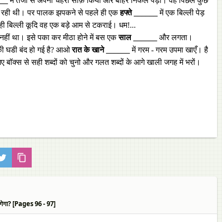
___
में तेजी से अपना चेहरा साफ़ किया और बाहर निकल पड़ी। वह पिछले कुछ
 कर रही थी। पर पालक झपकने से पहले ही एक
हफ्ते ______
में एक बिल्ली पेड़
 ही बिल्ली कूदि वह एक बड़े आम से टकराई। धम!...
 नहीं था। इसे पका कर मीठा होने में बस एक
साल ______
और लगता।
ट की घडी बंद हो गई है? आओ
रात के खाने ______
में गरम - गरम उपमा खाएँ। है
 बॉक्स से सही शब्दों को चुनो और गलत शब्दों के आगे खाली जगह में भरों।
गा? [Pages 96 - 97]