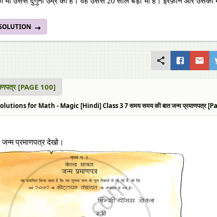
 माँ उससे दुगुनी उम्र की है। वह उससे 20 साल बड़ी भी है। इरफ़ान और उसकी 
 SOLUTION
रमाणपत्र [PAGE 100]
lutions for Math - Magic [Hindi] Class 3 7 समय समय की बात जन्म प्रमाणपत्र [P
ा जन्म प्रमाणपत्र देखो।