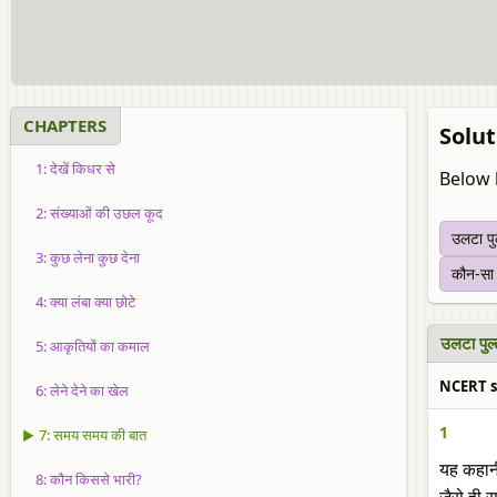
CHAPTERS
Solut
1: देखें किधर से
Below 
2: संख्याओं की उछल कूद
उलटा पु
3: कुछ लेना कुछ देना
कौन-सा 
4: क्या लंबा क्या छोटे
उलटा पुल
5: आकृतियों का कमाल
NCERT so
6: लेने देने का खेल
1
▶ 7: समय समय की बात
यह कहान
8: कौन किससे भारी?