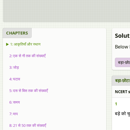
CHAPTERS
Solut
▶ 1: आकृतियाँ और स्थान
Below 
2: एक से नौ तक की संख्याएँ
बड़ा-छो
3: जोड़
4: घटाव
बड़ा-छोट
5: दस से बिस तक की संख्याएँ
NCERT so
6: समय
1
7: माप
बड़े को च
8: 21 से 50 तक की संख्याएँ