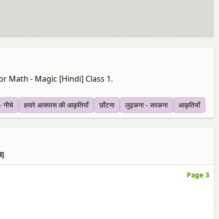
r Math - Magic [Hindi] Class 1.
 नीचे
हमारे आसपास की आकृतियाँ
छाँटना
लुढ़कना - सरकना
आकृतियाँ
3]
Page 3