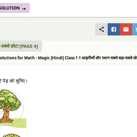
 SOLUTION
ा-सबसे छोटा [PAGE 4]
lutions for Math - Magic [Hindi] Class 1 1 आकृतियाँ और स्थान सबसे बड़ा-सबसे छो
े पेड़ को चुनिए।