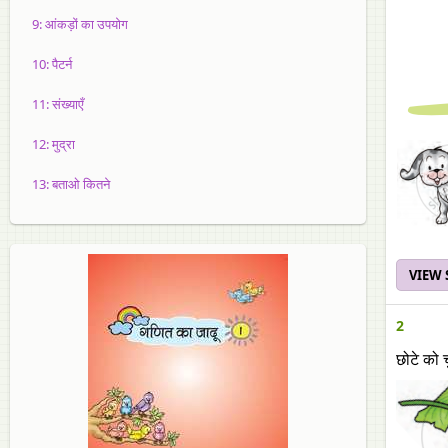
9: आंकड़ों का उपयोग
10: पैटर्न
11: संख्याएँ
12: मुद्रा
13: बताओ कितने
VIEW
2
छोटे को 