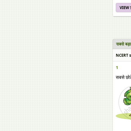
VIEW
सबसे बड़
NCERT so
1
सबसे छोट