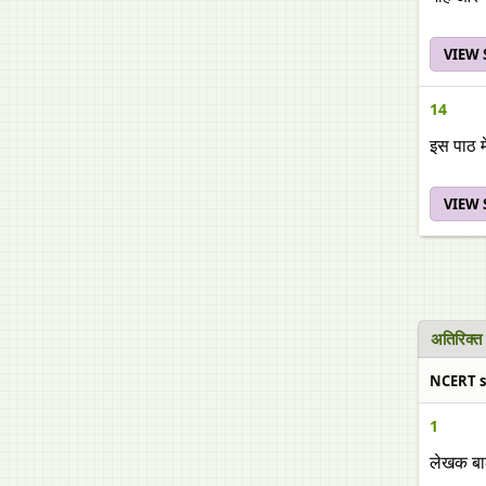
VIEW
14
इस पाठ 
VIEW
अतिरिक्त 
NCERT sol
1
लेखक बाल