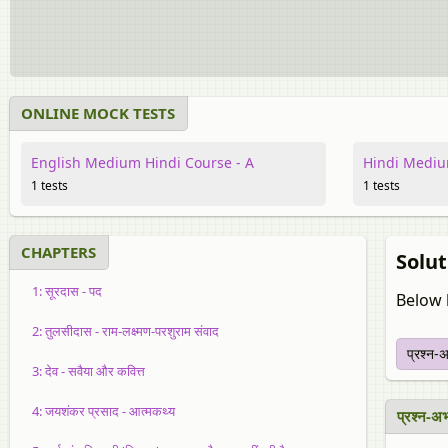
ONLINE MOCK TESTS
English Medium Hindi Course - A
Hindi Mediu
1 tests
1 tests
CHAPTERS
Soluti
1: सूरदास - पद
Below l
2: तुलसीदास - राम-लक्ष्मण-परशुराम संवाद
प्रश्न-
3: देव - सवैया और कवित्त
4: जयशंकर प्रसाद - आत्मकथ्य
प्रश्न-अ