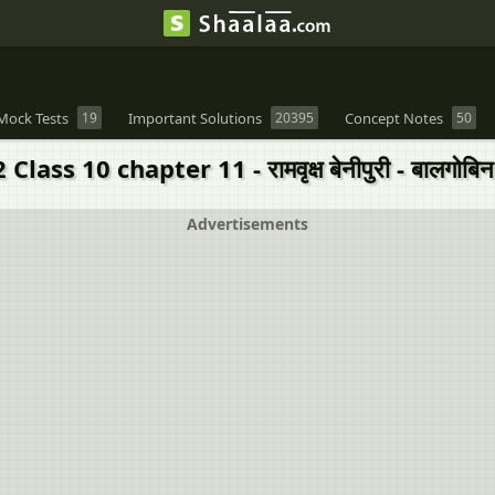
Mock Tests
19
Important Solutions
20395
Concept Notes
50
ss 10 chapter 11 - रामवृक्ष बेनीपुरी - बालगोबि
Advertisements