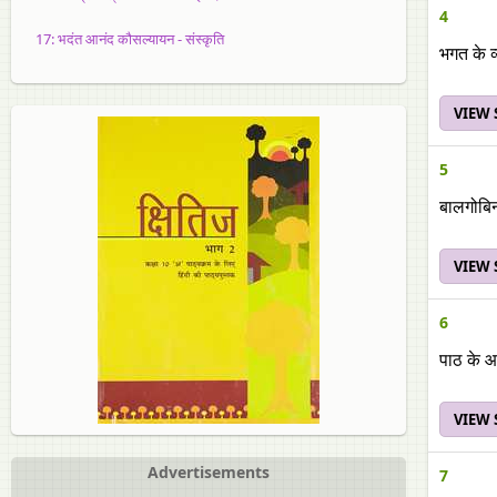
4
17: भदंत आनंद कौसल्यायन - संस्कृति
भगत के व्
VIEW
5
बालगोबिन
VIEW
6
पाठ के आ
VIEW
Advertisements
7