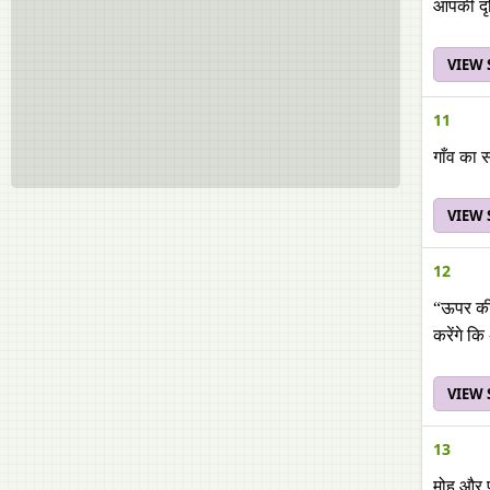
आपकी दृष्
VIEW
11
गाँव का 
VIEW
12
“ऊपर की 
करेंगे कि
VIEW
13
मोह और प