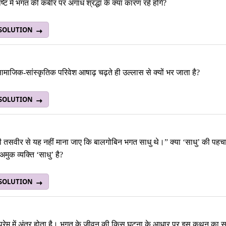
टि में भगत की कबीर पर अगाध श्रद्धा के क्या कारण रहे होंगे?
 SOLUTION
सामाजिक-सांस्कृतिक परिवेश आषाढ़ चढ़ते ही उल्लास से क्यों भर जाता है?
 SOLUTION
तसवीर से यह नहीं माना जाए कि बालगोबिन भगत साधु थे।” क्या ‘साधु’ की पहच
 अमुक व्यक्ति ‘साधु’ है?
 SOLUTION
्रेम में अंतर होता है। भगत के जीवन की किस घटना के आधार पर इस कथन का सच 