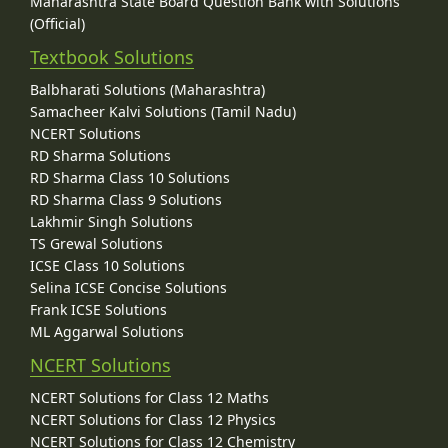
Maharashtra State Board Question Bank with Solutions
(Official)
Textbook Solutions
Balbharati Solutions (Maharashtra)
Samacheer Kalvi Solutions (Tamil Nadu)
NCERT Solutions
RD Sharma Solutions
RD Sharma Class 10 Solutions
RD Sharma Class 9 Solutions
Lakhmir Singh Solutions
TS Grewal Solutions
ICSE Class 10 Solutions
Selina ICSE Concise Solutions
Frank ICSE Solutions
ML Aggarwal Solutions
NCERT Solutions
NCERT Solutions for Class 12 Maths
NCERT Solutions for Class 12 Physics
NCERT Solutions for Class 12 Chemistry