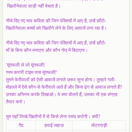
खिलौनेवाला साड़ी नहीं बेचता है।
नीचे दिए गए भाव कविता की जिन पंक्तियों में आए हैं, उन्हें छाँटो-
खिलौनेवाला बच्चों को खिलौने लेने के लिए आवाजें लगा रहा है।
नीचे दिए गए भाव कविता की जिन पंक्तियों में आए हैं, उन्हें छाँटो-
माँ के बिना कौन मनाएगा और कौन गोद में बिठाएगा।
'मूंगफली ले लो मूंगफली!
गरम करारी टाइम पास मूंगफली!'
तुमने फेरीवालों को ऐसी आवाजें लगाते ज़रूर सुना होगा। तुम्हारे गली-
मोहल्ले में ऐसे कौन-से फेरीवाले आते हैं और किस ढंग से आवाज़ लगाते हैं?
उनका अभिनय करके दिखाओ। वे क्या बोलते हैं, उसका भी एक संग्रह
तैयार करो।
तुम यहाँ लिखे खिलौनों में से किसे लेना पसंद करोगी। क्यों?
गेंद
हवाई जहाज़
मोटरगाड़ी