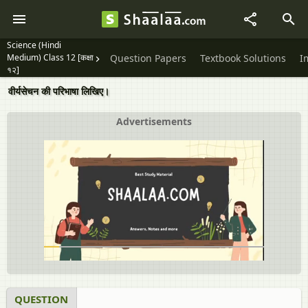
Science (Hindi
Medium) Class 12 [कक्षा
Question Papers
Textbook Solutions
I
१२]
वीर्यसेचन की परिभाषा लिखिए।
Advertisements
QUESTION