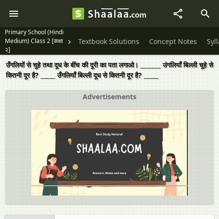
Primary School (Hindi
Medium) Class 2 [कक्षा
Textbook Solutions
Concept Notes
Syl
२]
उँगलियों से चुहे तथा दूध के बींच की दूरी का पता लगाओ। _______ उंगलियाँ बिल्ली चूहे से
कितनी दूर है? _____ उँगलियाँ बिल्ली दूध से कितनी दूर है? _____
Advertisements