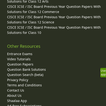
Solutions for Class 12 Arts
CISCE ICSE / ISC Board Previous Year Question Papers With
Solutions for Class 12 Commerce
CISCE ICSE / ISC Board Previous Year Question Papers With
Solutions for Class 12 Science
CISCE ICSE / ISC Board Previous Year Question Papers With
Solutions for Class 10
Other Resources
Entrance Exams
Video Tutorials
Question Papers
Question Bank Solutions
Use
Question Search (beta)
app
Privacy Policy
Terms and Conditions
Contact Us
About Us
Shaalaa App
Ad-free Subscriptions