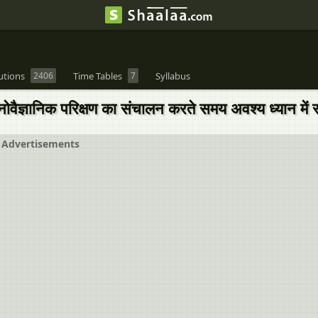
utions
2406
Time Tables
7
Syllabus
ोवैज्ञानिक परिक्षण का संचालन करते समय अवश्य ध्यान मे
Advertisements