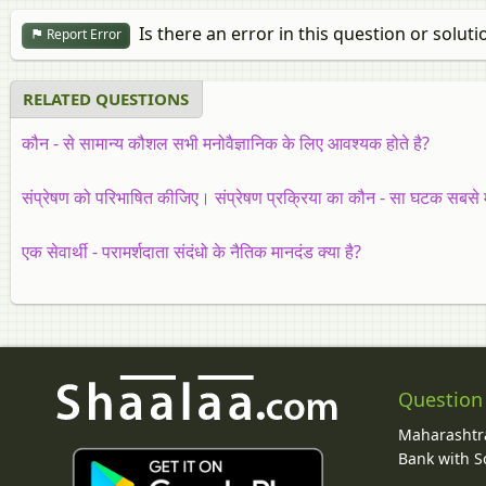
Is there an error in this question or soluti
Report Error
RELATED QUESTIONS
कौन - से सामान्य कौशल सभी मनोवैज्ञानिक के लिए आवश्यक होते है?
संप्रेषण को परिभाषित कीजिए। संप्रेषण प्रक्रिया का कौन - सा घटक सबसे महत्
एक सेवार्थी - परामर्शदाता संदंधो के नैतिक मानदंड क्या है?
Question
Maharashtra
Bank with So