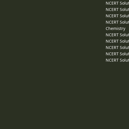
NCERT Solut
NCERT Solut
NCERT Solut
NCERT Solut
Chemistry
NCERT Solut
NCERT Solut
NCERT Solut
NCERT Solut
NCERT Solut