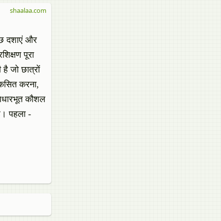
shaalaa.com
कुछ दशाएं और
शिक्षण पूरा
है जो छात्रों
विकसित करना,
 आधारभूत कौशल
है। पहला -