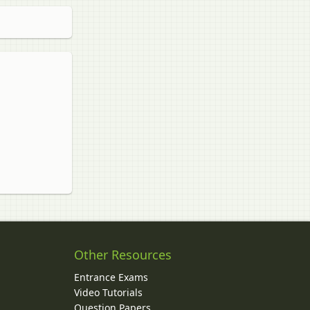
Other Resources
Entrance Exams
Video Tutorials
Question Papers