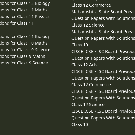
ions for Class 12 Biology
Class 12 Commerce
ions for Class 11 Maths
Maharashtra State Board Previ
ions for Class 11 Physics
Question Papers With Solutions
ions for Class 11
Class 12 Science
Maharashtra State Board Previ
ions for Class 11 Biology
Question Papers With Solutions
ions for Class 10 Maths
Class 10
ions for Class 10 Science
CISCE ICSE / ISC Board Previou
ions for Class 9 Maths
Question Papers With Solutions
ions for Class 9 Science
Class 12 Arts
CISCE ICSE / ISC Board Previou
Question Papers With Solutions
Class 12 Commerce
CISCE ICSE / ISC Board Previou
Question Papers With Solutions
Class 12 Science
CISCE ICSE / ISC Board Previou
Question Papers With Solutions
Class 10