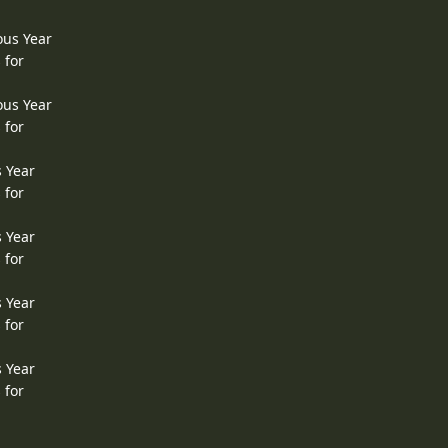
ous Year
 for
ous Year
 for
s Year
 for
s Year
 for
s Year
 for
s Year
 for