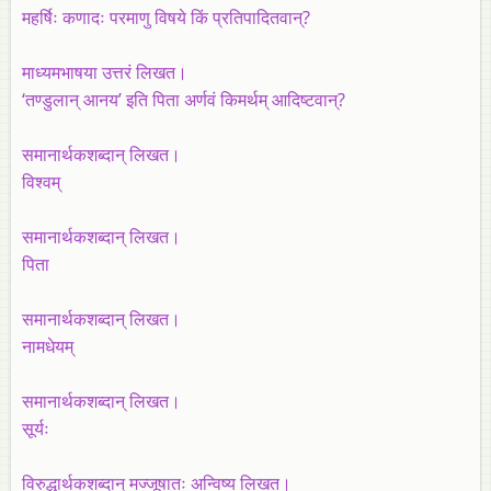
महर्षिः कणादः परमाणु विषये किं प्रतिपादितवान्?
माध्यमभाषया उत्तरं लिखत।
‘तण्डुलान् आनय’ इति पिता अर्णवं किमर्थम् आदिष्टवान्?
समानार्थकशब्दान् लिखत।
विश्वम्
समानार्थकशब्दान् लिखत।
पिता
समानार्थकशब्दान् लिखत।
नामधेयम्
समानार्थकशब्दान् लिखत।
सूर्यः
विरुद्धार्थकशब्दान्‌ मज्जूषातः अन्विष्य लिखत।