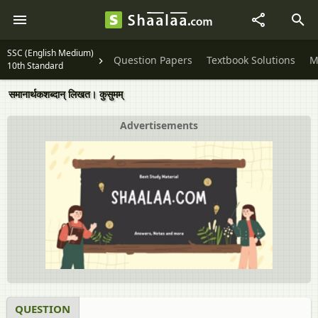
SSC (English Medium)
Question Papers
Textbook Solutions
M
10th Standard
समानार्थकशब्दान् लिखत। कुसुमम्
Advertisements
QUESTION