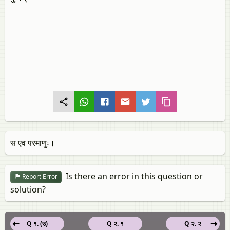
स एव परमाणुः।
Is there an error in this question or
Report Error
solution?
Q १. (उ)
Q २. १
Q २. २