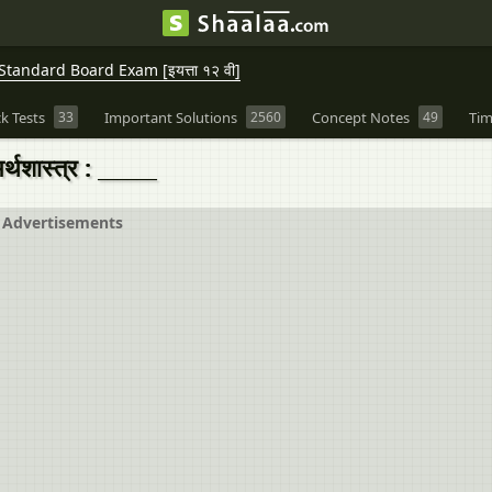
andard Board Exam [इयत्ता १२ वी]
k Tests
33
Important Solutions
2560
Concept Notes
49
Tim
अर्थशास्त्र : ______
Advertisements