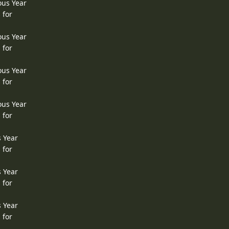
ous Year
 for
ous Year
 for
ous Year
 for
ous Year
 for
s Year
 for
s Year
 for
s Year
 for