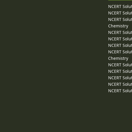
NCERT Solut
NCERT Solut
NCERT Solut
Chemistry
NCERT Solut
NCERT Solut
NCERT Solut
NCERT Solut
Chemistry
NCERT Solut
NCERT Solut
NCERT Solut
NCERT Solut
NCERT Solut