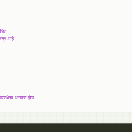
ंधित
्त्र आहे.
यवस्थेचा अभ्यास होय.