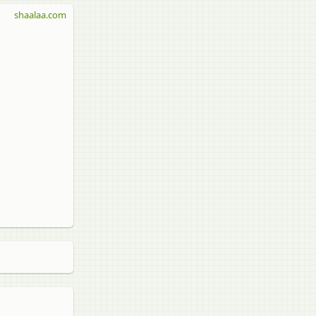
shaalaa.com