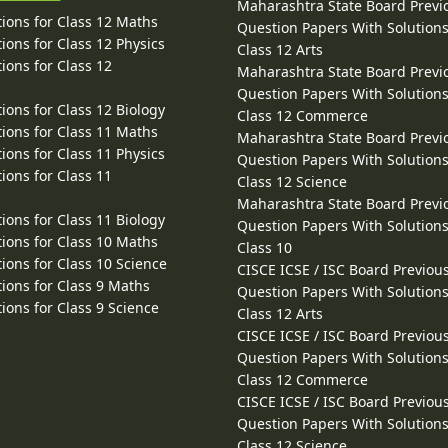
Maharashtra State Board Previ
ions for Class 12 Maths
Question Papers With Solutions
ions for Class 12 Physics
Class 12 Arts
ions for Class 12
Maharashtra State Board Previ
Question Papers With Solutions
ions for Class 12 Biology
Class 12 Commerce
ions for Class 11 Maths
Maharashtra State Board Previ
ions for Class 11 Physics
Question Papers With Solutions
ions for Class 11
Class 12 Science
Maharashtra State Board Previ
ions for Class 11 Biology
Question Papers With Solutions
ions for Class 10 Maths
Class 10
ions for Class 10 Science
CISCE ICSE / ISC Board Previou
ions for Class 9 Maths
Question Papers With Solutions
ions for Class 9 Science
Class 12 Arts
CISCE ICSE / ISC Board Previou
Question Papers With Solutions
Class 12 Commerce
CISCE ICSE / ISC Board Previou
Question Papers With Solutions
Class 12 Science