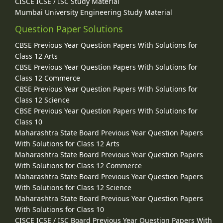
CISCE ICSE / ISC Study Material
Mumbai University Engineering Study Material
Question Paper Solutions
CBSE Previous Year Question Papers With Solutions for
Class 12 Arts
CBSE Previous Year Question Papers With Solutions for
Class 12 Commerce
CBSE Previous Year Question Papers With Solutions for
Class 12 Science
CBSE Previous Year Question Papers With Solutions for
Class 10
Maharashtra State Board Previous Year Question Papers
With Solutions for Class 12 Arts
Maharashtra State Board Previous Year Question Papers
With Solutions for Class 12 Commerce
Maharashtra State Board Previous Year Question Papers
With Solutions for Class 12 Science
Maharashtra State Board Previous Year Question Papers
With Solutions for Class 10
CISCE ICSE / ISC Board Previous Year Question Papers With