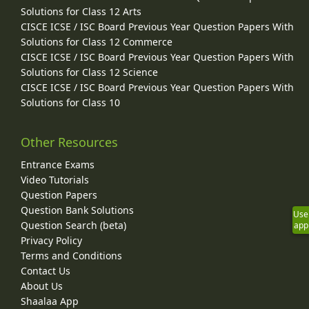
Solutions for Class 12 Arts
CISCE ICSE / ISC Board Previous Year Question Papers With
Solutions for Class 12 Commerce
CISCE ICSE / ISC Board Previous Year Question Papers With
Solutions for Class 12 Science
CISCE ICSE / ISC Board Previous Year Question Papers With
Solutions for Class 10
Other Resources
Entrance Exams
Video Tutorials
Question Papers
Question Bank Solutions
Use
Question Search (beta)
app
Privacy Policy
Terms and Conditions
Contact Us
About Us
Shaalaa App