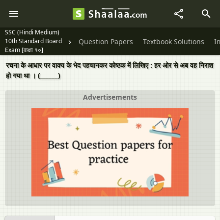
SSC (Hindi Medium)
10th Standard Board
Question Papers
Textbook Solutions
I
Exam [कक्षा १०]
रचना के आधार पर वाक्‍य के भेद पहचानकर कोष्‍ठक में लिखिए : हर ओर से अब वह निराश
हो गया था । (______)
Advertisements