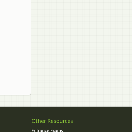
Other Resources
Entrance Exams