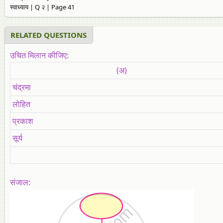
स्वाध्याय | Q २ | Page 41
RELATED QUESTIONS
उचित मिलान कीजिए:
(अ)
चंद्रमा
लोहित
प्रकाश
सूर्य
संजाल: