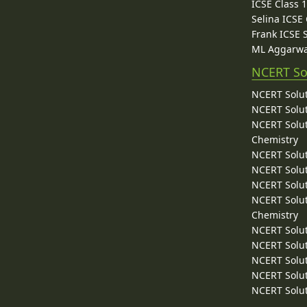
ICSE Class 
Selina ICSE
Frank ICSE 
ML Aggarwa
NCERT So
NCERT Solut
NCERT Solut
NCERT Solut
Chemistry
NCERT Solut
NCERT Solut
NCERT Solut
NCERT Solut
Chemistry
NCERT Solut
NCERT Solut
NCERT Solut
NCERT Solut
NCERT Solut