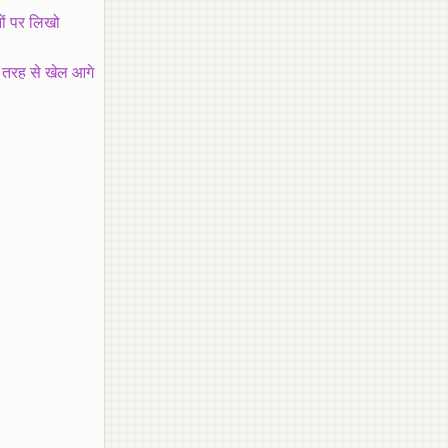
ों पर लिखो
 तरह से खेल आगे