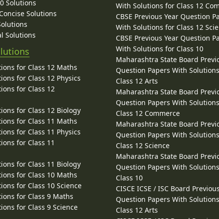
10 Solutions
With Solutions for Class 12 C
 Concise Solutions
CBSE Previous Year Question P
Solutions
With Solutions for Class 12 Sci
l Solutions
CBSE Previous Year Question P
With Solutions for Class 10
lutions
Maharashtra State Board Previ
ions for Class 12 Maths
Question Papers With Solutions
ions for Class 12 Physics
Class 12 Arts
ions for Class 12
Maharashtra State Board Previ
Question Papers With Solutions
ions for Class 12 Biology
Class 12 Commerce
ions for Class 11 Maths
Maharashtra State Board Previ
ions for Class 11 Physics
Question Papers With Solutions
ions for Class 11
Class 12 Science
Maharashtra State Board Previ
ions for Class 11 Biology
Question Papers With Solutions
ions for Class 10 Maths
Class 10
ions for Class 10 Science
CISCE ICSE / ISC Board Previou
ions for Class 9 Maths
Question Papers With Solutions
ions for Class 9 Science
Class 12 Arts