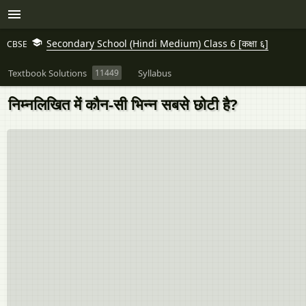
Secondary School (Hindi Medium) Class 6 [कक्षा ६]
CBSE
Textbook Solutions
11449
Syllabus
निम्नलिखित में कौन-सी भिन्‍न सबसे छोटी है?