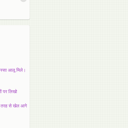
िस्सा आलू मिले।
ों पर लिखो
 तरह से खेल आगे