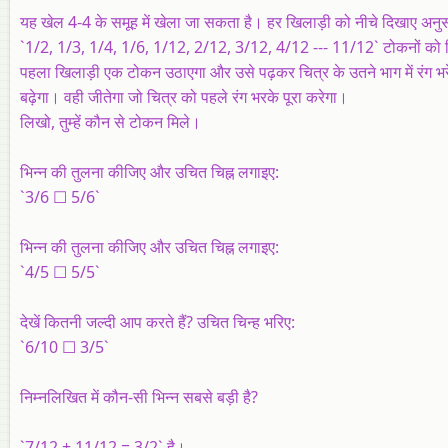
यह खेल 4-4 के समूह में खेला जा सकता है। हर खिलाड़ी को नीचे दिखाए अनुसा
`1/2, 1/3, 1/4, 1/6, 1/12, 2/12, 3/12, 4/12 --- 11/12` टोकनों को 
पहला खिलाड़ी एक टोकन उठाएगा और उसे पढ़कर चित्र के उतने भाग में रंग भ
बढ़ेगा। वही जीतेगा जो चित्र को पहले रंग भरके पूरा करेगा।
लिखो, तुम्हें कौन से टोकन मिले।
भिन्न की तुलना कीजिए और उचित चिह्न लगाइए:
`3/6 ☐ 5/6`
भिन्न की तुलना कीजिए और उचित चिह्न लगाइए:
`4/5 ☐ 5/5`
देखें कितनी जल्दी आप करते हैं? उचित चिन्ह भरिए:
`6/10 ☐ 3/5`
निम्नलिखित में कौन-सी भिन्‍न सबसे बड़ी है?
`7/12 + 11/12 = 3/2` है।