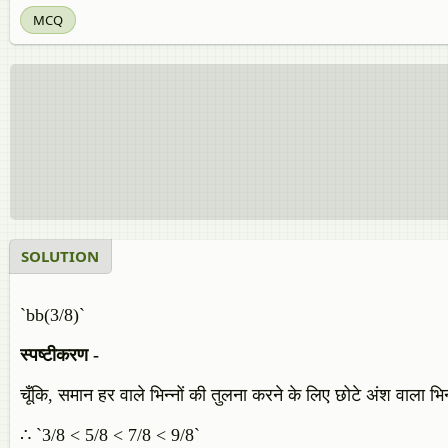
MCQ
SOLUTION
`bb(3/8)`
स्पष्टीकरण -
चूँकि, समान हर वाले भिन्नों की तुलना करने के लिए छोटे अंश वाला भिन्
∴ `3/8 < 5/8 < 7/8 < 9/8`