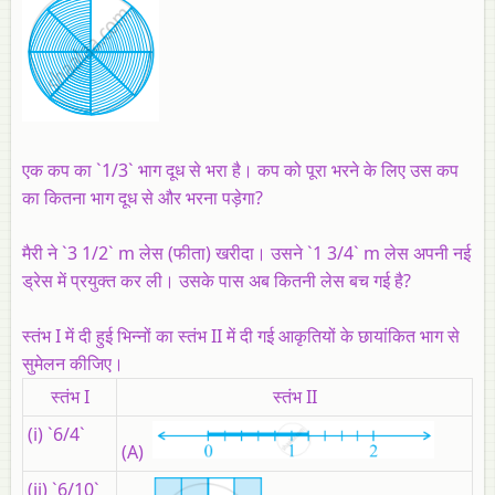
एक कप का `1/3` भाग दूध से भरा है। कप को पूरा भरने के लिए उस कप
का कितना भाग दूध से और भरना पड़ेगा?
मैरी ने `3 1/2` m लेस (फीता) खरीदा। उसने `1 3/4` m लेस अपनी नई
ड्रेस में प्रयुक्त कर ली। उसके पास अब कितनी लेस बच गई है?
स्तंभ I में दी हुई भिन्‍नों का स्तंभ II में दी गई आकृतियों के छायांकित भाग से
सुमेलन कीजिए।
स्तंभ I
स्तंभ II
(i) `6/4`
(A)
(ii) `6/10`