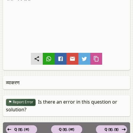
व्याकरण
Is there an error in this question or
Report Error
solution?
Q (इ). (अ)
Q (इ). (आ)
Q (इ). (इ)