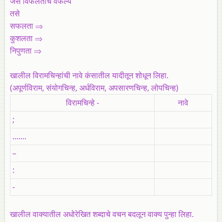
जसे विफलताचे वैफल्य
तसे
सफलता ⇒
कुशलता ⇒
निपुणता ⇒
खालील
विरामचिन्हांची
नावे
कंसातील
यादीतून
शोधून
लिहा.
(अपूर्णविराम, संयोगचिन्ह, अर्धविराम, अपसारणचिन्ह, लोपचिन्ह)
विरामचिन्हे -
नावे
;
.......
–
:
-
खालील वाक्यातील अधोरेखित शब्दाचे वचन बदलून वाक्य पुन्हा लिहा.