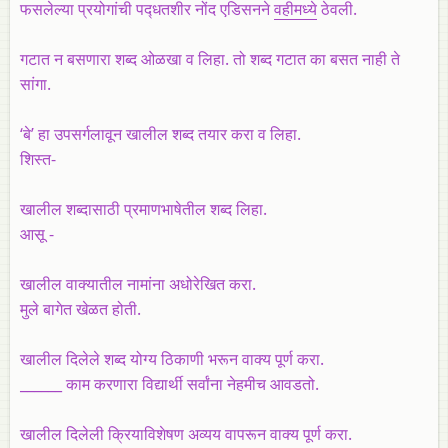
फसलेल्या प्रयोगांची पद्‍धतशीर नोंद एडिसनने
वहीमध्ये
ठेवली.
गटात न बसणारा शब्द ओळखा व लिहा. तो शब्द गटात का बसत नाही ते
सांगा.
‘बे’ हा उपसर्गलावून खालील शब्द तयार करा व लिहा.
शिस्त-
खालील शब्दासाठी प्रमाणभाषेतील शब्द लिहा.
आसू -
खालील वाक्यातील नामांना अधोरेखित करा.
मुले बागेत खेळत होती.
खालील दिलेले शब्द योग्य ठिकाणी भरून वाक्य पूर्ण करा.
______ काम करणारा विद्यार्थी सर्वांना नेहमीच आवडतो.
खालील दिलेली क्रियाविशेषण अव्यय वापरून वाक्य पूर्ण करा.