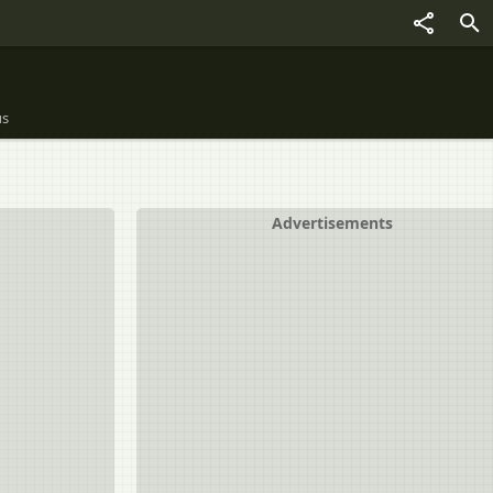
us
Advertisements