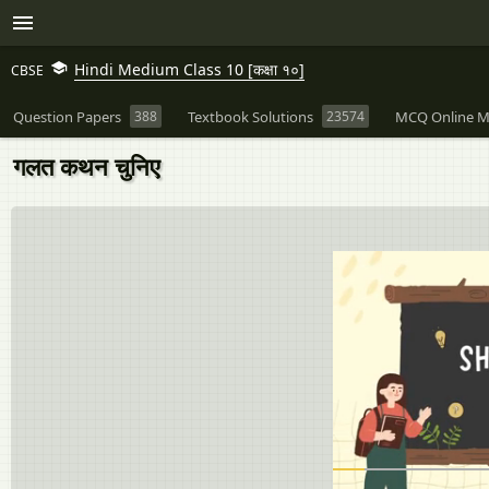
Hindi Medium Class 10 [कक्षा १०]
CBSE
Question Papers
388
Textbook Solutions
23574
MCQ Online M
गलत कथन चुनिए