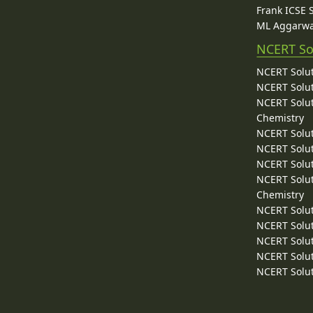
Frank ICSE 
ML Aggarwa
NCERT So
NCERT Solut
NCERT Solut
NCERT Solut
Chemistry
NCERT Solut
NCERT Solut
NCERT Solut
NCERT Solut
Chemistry
NCERT Solut
NCERT Solut
NCERT Solut
NCERT Solut
NCERT Solut