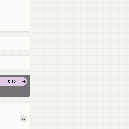
Q 10.