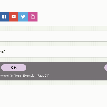
on?
Q 9.
िकता एवं जैव विकास - Exemplar [Page 74]