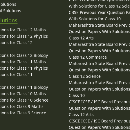
Solutions
With Solutions for Class 12 Sci
l Solutions
CBSE Previous Year Question P
With Solutions for Class 10
lutions
Maharashtra State Board Previ
ions for Class 12 Maths
Question Papers With Solutions
ions for Class 12 Physics
Class 12 Arts
ions for Class 12
Maharashtra State Board Previ
Question Papers With Solutions
ions for Class 12 Biology
Class 12 Commerce
ions for Class 11 Maths
Maharashtra State Board Previ
ions for Class 11 Physics
Question Papers With Solutions
ions for Class 11
Class 12 Science
Maharashtra State Board Previ
ions for Class 11 Biology
Question Papers With Solutions
ions for Class 10 Maths
Class 10
ions for Class 10 Science
CISCE ICSE / ISC Board Previou
ions for Class 9 Maths
Question Papers With Solutions
ions for Class 9 Science
Class 12 Arts
CISCE ICSE / ISC Board Previou
Question Papers With Solutions