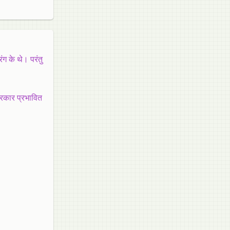
रंग के थे। परंतु
प्रकार प्रभावित