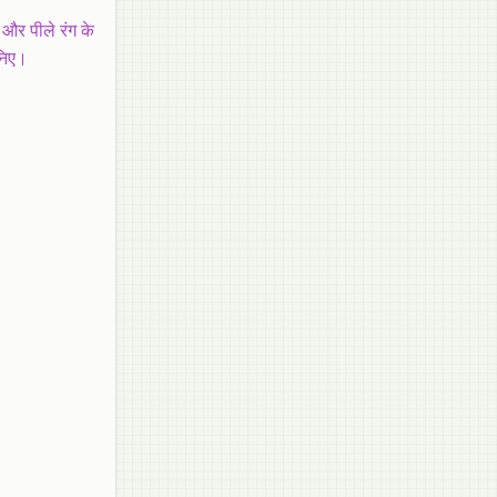
 और पीले रंग के
ुनिए।