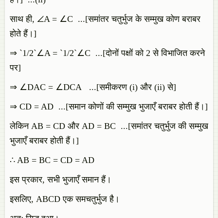
साथ ही, ∠A = ∠C ...[समांतर चतुर्भुज के सम्मुख कोण बराबर
होते हैं।]
⇒ `1/2`∠A = `1/2`∠C ...[दोनों पक्षों को 2 से विभाजित करने
पर]
⇒ ∠DAC = ∠DCA ...[समीकरण (i) और (ii) से]
⇒ CD = AD ...[समान कोणों की सम्मुख भुजाएँ बराबर होती हैं।]
लेकिन AB = CD और AD = BC ...[समांतर चतुर्भुज की सम्मुख
भुजाएँ बराबर होती हैं।]
∴ AB = BC = CD = AD
इस प्रकार, सभी भुजाएँ समान हैं।
इसलिए, ABCD एक समचतुर्भुज है।