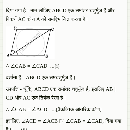
दिया गया है -
मान लीजिए ABCD एक समांतर चतुर्भुज है और
विकर्ण AC कोण A को समद्विभाजित करता है।
∴ ∠CAB = ∠CAD ...(i)
दर्शाना है -
ABCD एक समचतुर्भुज है।
उपपत्ति -
चूँकि, ABCD एक समांतर चतुर्भुज है, इसलिए AB ||
CD और AC एक तिर्यक रेखा है।
∴ ∠CAB = ∠ACD ...[वैकल्पिक आंतरिक कोण]
इसलिए, ∠ACD = ∠ACB [∵ ∠CAB = ∠CAD, दिया गया
है।] ...(ii)