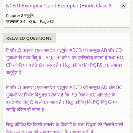
NCERT Exemplar Ganit Exemplar [Hindi] Class 9
Chapter 8 चतुर्भुज
प्रश्नावली 8.4 | Q 6. | Page 82
RELATED QUESTIONS
P और Q क्रमश : एक समांतर चतुर्भुज ABCD की सम्मुख AB और CD
भुजाओं के मध्य-बिंदु हैं। AQ, DP को S पर प्रतिच्छेद करता है तथा BQ,
CP को R पर प्रतिच्छेद करता है। सिद्ध कीजिए कि PQRS एक समांतर
चतुर्भुज है।
P और Q क्रमश : एक समांतर चतुर्भुज ABCD की सम्मुख AD और BC
भुजाओं पर स्थित बिंदु इस प्रकार हैं कि PQ विकण AC और BD के
प्रतिच्छेद बिंदु O से होकर जाता है। सिद्ध कीजिए कि PQ बिंदु O पर
समद्विभाजित हो जाता है।
सिद्ध कीजिए कि किसी समलंब के विकर्णों के मध्य-बिंदुओं को मिलाने वाली
रेखा उस समलंब की समांतर भुजाओं के समांतर होती है।