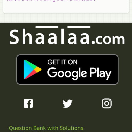
Question Bank with Solutions