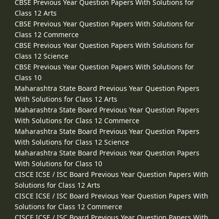
CBSE Previous Year Question Papers With Solutions for
Class 12 Arts
CBSE Previous Year Question Papers With Solutions for
Class 12 Commerce
CBSE Previous Year Question Papers With Solutions for
Class 12 Science
CBSE Previous Year Question Papers With Solutions for
Class 10
Maharashtra State Board Previous Year Question Papers
With Solutions for Class 12 Arts
Maharashtra State Board Previous Year Question Papers
With Solutions for Class 12 Commerce
Maharashtra State Board Previous Year Question Papers
With Solutions for Class 12 Science
Maharashtra State Board Previous Year Question Papers
With Solutions for Class 10
CISCE ICSE / ISC Board Previous Year Question Papers With
Solutions for Class 12 Arts
CISCE ICSE / ISC Board Previous Year Question Papers With
Solutions for Class 12 Commerce
CISCE ICSE / ISC Board Previous Year Question Papers With