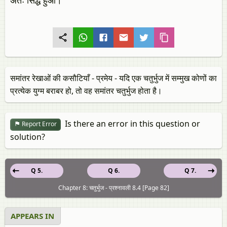
अतः सिद्ध हुआ।
समांतर रेखाओं की कसौटियाँ - प्रमेय - यदि एक चतुर्भुज में सम्मुख कोणों का
प्रत्येक युग्म बराबर हो, तो वह समांतर चतुर्भुज होता है।
Is there an error in this question or
Report Error
solution?
Q 5.
Q 6.
Q 7.
Chapter 8: चतुर्भुज - प्रश्नावली 8.4 [Page 82]
APPEARS IN