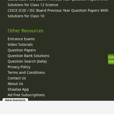
Solutions for Class 12 Science
CISCE ICSE / ISC Board Previous Year Question Papers With
Solutions for Class 10
Other Resources
Entrance Exams
Video Tutorials
Question Papers
Question Bank Solutions
Use
Question Search (beta)
app
Privacy Policy
Terms and Conditions
Contact Us
About Us
Shaalaa App
Ad-free Subscriptions
Advertisements
© 2026 Shaalaa.com