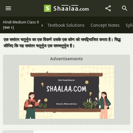
Hindi Medium Class 9
Textbook Solutions
Concept Notes
Syl
[कक्षा ९]
एक समांतर चतुर्भुज का एक विकर्ण उसके एक कोण को समद्विभाजित करता है। सिद्ध
कीजिए कि यह समांतर चतुर्भुज एक समचतुर्भुज है।
Advertisements