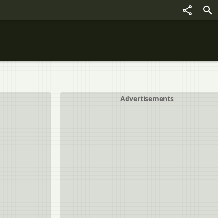
Advertisements