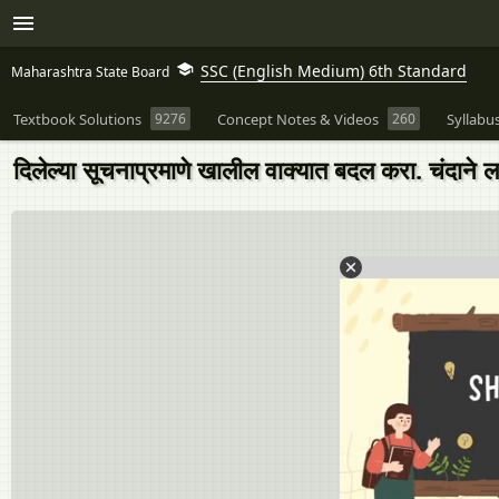
SSC (English Medium) 6th Standard
Maharashtra State Board
Textbook Solutions
9276
Concept Notes & Videos
260
Syllabu
दिलेल्या सूचनाप्रमाणे खालील वाक्यात बदल करा. चंदाने 