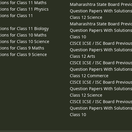
ions for Class 11 Maths
Maharashtra State Board Previ
ions for Class 11 Physics
Question Papers With Solutions
ions for Class 11
Class 12 Science
Maharashtra State Board Previ
ions for Class 11 Biology
Question Papers With Solutions
ions for Class 10 Maths
Class 10
ions for Class 10 Science
CISCE ICSE / ISC Board Previou
ions for Class 9 Maths
Question Papers With Solutions
ions for Class 9 Science
Class 12 Arts
CISCE ICSE / ISC Board Previou
Question Papers With Solutions
Class 12 Commerce
CISCE ICSE / ISC Board Previou
Question Papers With Solutions
Class 12 Science
CISCE ICSE / ISC Board Previou
Question Papers With Solutions
Class 10