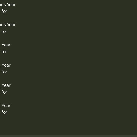
ous Year
 for
ous Year
 for
s Year
 for
s Year
 for
s Year
 for
s Year
 for