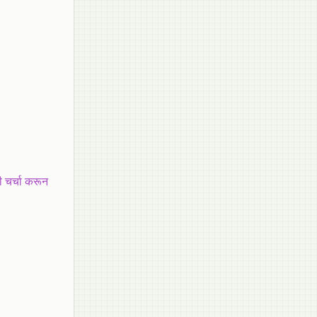
ी चर्चा करून