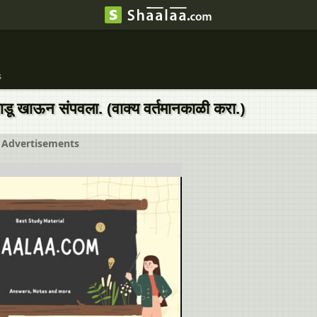
s
लाडू खाऊन संपवला. (वाक्य वर्तमानकाळी करा.)
Advertisements