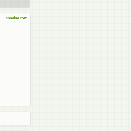
shaalaa.com